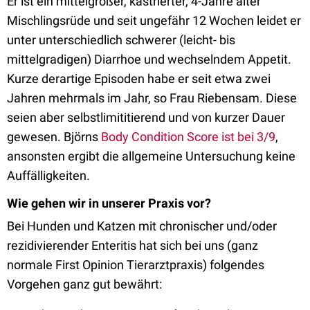
Er ist ein mittelgroßer, kastrierter, 4-Jahre alter
Mischlingsrüde und seit ungefähr 12 Wochen leidet er
unter unterschiedlich schwerer (leicht- bis
mittelgradigen) Diarrhoe und wechselndem Appetit.
Kurze derartige Episoden habe er seit etwa zwei
Jahren mehrmals im Jahr, so Frau Riebensam. Diese
seien aber selbstlimititierend und von kurzer Dauer
gewesen. Björns
Body Condition Score ist bei 3/9
,
ansonsten ergibt die allgemeine Untersuchung keine
Auffälligkeiten.
Wie gehen wir in unserer Praxis vor?
Bei Hunden und Katzen mit chronischer und/oder
rezidivierender Enteritis hat sich bei uns (ganz
normale First Opinion Tierarztpraxis) folgendes
Vorgehen ganz gut bewährt: