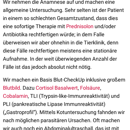
Wir nehmen die Anamnese auf und machen eine
allgemeine Untersuchung. Sehr selten ist der Patient
in einem so schlechten Gesamtzustand, dass dies
eine sofortige Therapie mit
Prednisolon
und/oder
Antibiotika rechtfertigen würde; in dem Falle
überweisen wir aber ohnehin in die Tierklinik, denn
diese Fälle rechtfertigen meistens eine stationäre
Aufnahme. In der weit überwiegenden Anzahl der
Fälle ist das jedoch absolut nicht nötig.
Wir machen ein Basis Blut-CheckUp inklusive großem
Blutbild
. Dazu
Cortisol Basalwert
,
Folsäure
,
Cobalamin
, TLI (Trypsin-like-Immunreaktivität) und
PLI (pankreatische Lipase Immunreaktivität)
(„Gastroprofil“). Mittels Kotuntersuchung fahnden wir
nach möglichen parasitären Ursachen. Oft machen
wir auch noch ein Abdominalultraschall, das ist mit