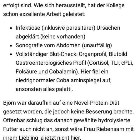
erfolgt sind.
Wie sich herausstellt, hat der Kollege
schon exzellente Arbeit geleistet:
Infektiöse (inklusive parasitärer) Ursachen
abgeklärt (keine vorhanden)
Sonografie vom Abdomen (unauffällig)
Vollständiger Blut-Check: Organprofil, Blutbild
Gastroenterologisches Profil (Cortisol, TLI, cPLi,
Folsäure und Cobalamin). Hier fiel ein
niedrignormaler Cobalaminspiegel auf,
ansonsten alles paletti.
Björn war daraufhin auf eine Novel-Protein-Diät
gesetzt worden, die jedoch keine Besserung brachte.
Offenbar schlug das danach gewählte hydrolysierte
Futter auch nicht an, sonst wäre Frau Riebensam mit
ihrem Liebling ja jetzt nicht hier.