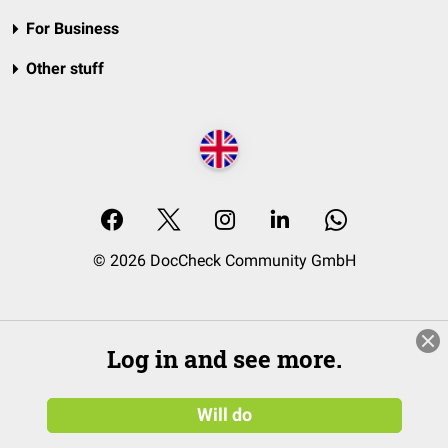
For Business
Other stuff
© 2026 DocCheck Community GmbH
Log in and see more.
Will do