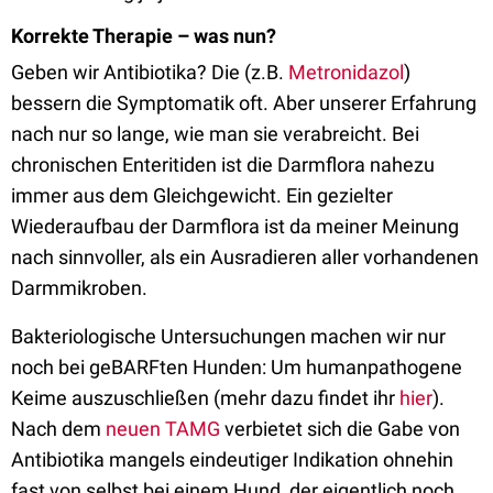
Korrekte Therapie – was nun?
Geben wir Antibiotika? Die (z.B.
Metronidazol
)
bessern die Symptomatik oft. Aber unserer Erfahrung
nach nur so lange, wie man sie verabreicht. Bei
chronischen Enteritiden ist die Darmflora nahezu
immer aus dem Gleichgewicht. Ein gezielter
Wiederaufbau der Darmflora ist da meiner Meinung
nach sinnvoller, als ein Ausradieren aller vorhandenen
Darmmikroben.
Bakteriologische Untersuchungen machen wir nur
noch bei geBARFten Hunden: Um humanpathogene
Keime auszuschließen (mehr dazu findet ihr
hier
).
Nach dem
neuen TAMG
verbietet sich die Gabe von
Antibiotika mangels eindeutiger Indikation ohnehin
fast von selbst bei einem Hund, der eigentlich noch