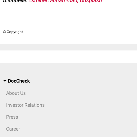
Bildquelle:
Esmihel Muhammad, Unsplash
© Copyright
DocCheck
About Us
Investor Relations
Press
Career