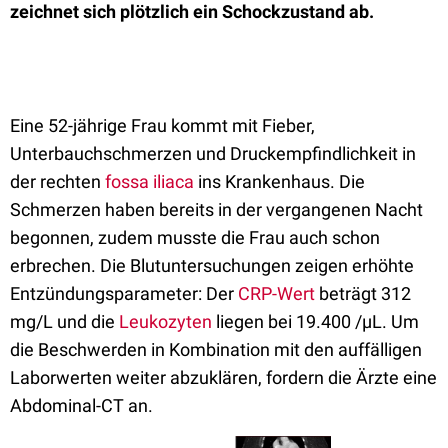
zeichnet sich plötzlich ein Schockzustand ab.
Eine 52-jährige Frau kommt mit Fieber,
Unterbauchschmerzen und Druckempfindlichkeit in
der rechten
fossa iliaca
ins Krankenhaus. Die
Schmerzen haben bereits in der vergangenen Nacht
begonnen, zudem musste die Frau auch schon
erbrechen. Die Blutuntersuchungen zeigen erhöhte
Entzündungsparameter: Der
CRP-Wert
beträgt 312
mg/L und die
Leukozyten
liegen bei 19.400 /µL. Um
die Beschwerden in Kombination mit den auffälligen
Laborwerten weiter abzuklären, fordern die Ärzte eine
Abdominal-CT an.