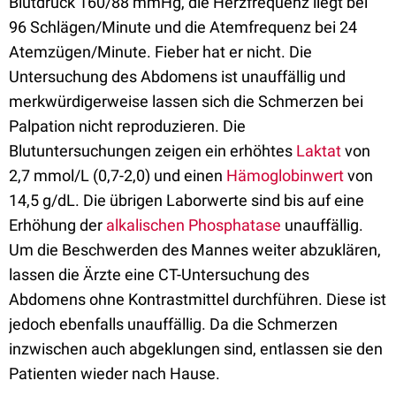
Blutdruck 160/88 mmHg, die Herzfrequenz liegt bei
96 Schlägen/Minute und die Atemfrequenz bei 24
Atemzügen/Minute. Fieber hat er nicht. Die
Untersuchung des Abdomens ist unauffällig und
merkwürdigerweise lassen sich die Schmerzen bei
Palpation nicht reproduzieren. Die
Blutuntersuchungen zeigen ein erhöhtes
Laktat
von
2,7 mmol/L (0,7-2,0) und einen
Hämoglobinwert
von
14,5 g/dL. Die übrigen Laborwerte sind bis auf eine
Erhöhung der
alkalischen Phosphatase
unauffällig.
Um die Beschwerden des Mannes weiter abzuklären,
lassen die Ärzte eine CT-Untersuchung des
Abdomens ohne Kontrastmittel durchführen. Diese ist
jedoch ebenfalls unauffällig. Da die Schmerzen
inzwischen auch abgeklungen sind, entlassen sie den
Patienten wieder nach Hause.