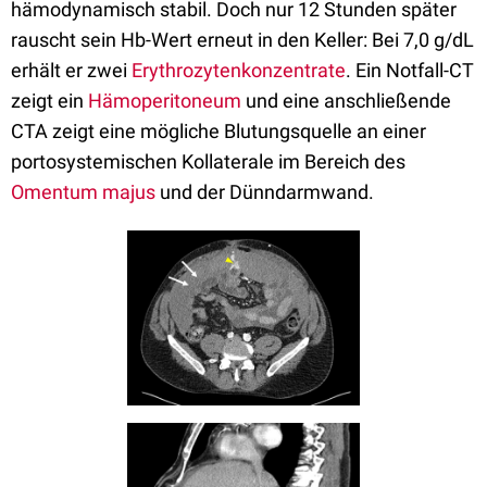
hämodynamisch stabil. Doch nur 12 Stunden später
rauscht sein Hb-Wert erneut in den Keller: Bei 7,0 g/dL
erhält er zwei
Erythrozytenkonzentrate
. Ein Notfall-CT
zeigt ein
Hämoperitoneum
und eine anschließende
CTA zeigt eine mögliche Blutungsquelle an einer
portosystemischen Kollaterale im Bereich des
Omentum majus
und der Dünndarmwand.