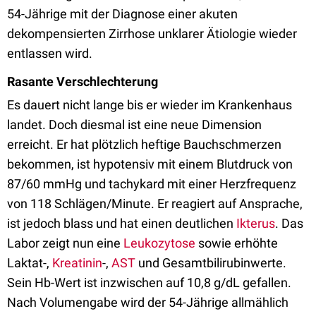
54-Jährige mit der Diagnose einer akuten
dekompensierten Zirrhose unklarer Ätiologie wieder
entlassen wird.
Rasante Verschlechterung
Es dauert nicht lange bis er wieder im Krankenhaus
landet. Doch diesmal ist eine neue Dimension
erreicht. Er hat plötzlich heftige Bauchschmerzen
bekommen, ist hypotensiv mit einem Blutdruck von
87/60 mmHg und tachykard mit einer Herzfrequenz
von 118 Schlägen/Minute. Er reagiert auf Ansprache,
ist jedoch blass und hat einen deutlichen
Ikterus
. Das
Labor zeigt nun eine
Leukozytose
sowie erhöhte
Laktat-,
Kreatinin
-,
AST
und Gesamtbilirubinwerte.
Sein Hb-Wert ist inzwischen auf 10,8 g/dL gefallen.
Nach Volumengabe wird der 54-Jährige allmählich