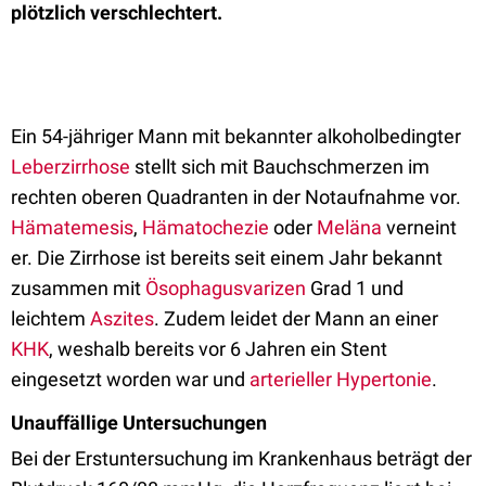
plötzlich verschlechtert.
Ein 54-jähriger Mann mit bekannter alkoholbedingter
Leberzirrhose
stellt sich mit Bauchschmerzen im
rechten oberen Quadranten in der Notaufnahme vor.
Hämatemesis
,
Hämatochezie
oder
Meläna
verneint
er. Die Zirrhose ist bereits seit einem Jahr bekannt
zusammen mit
Ösophagusvarizen
Grad 1 und
leichtem
Aszites
. Zudem leidet der Mann an einer
KHK
, weshalb bereits vor 6 Jahren ein Stent
eingesetzt worden war und
arterieller Hypertonie
.
Unauffällige Untersuchungen
Bei der Erstuntersuchung im Krankenhaus beträgt der