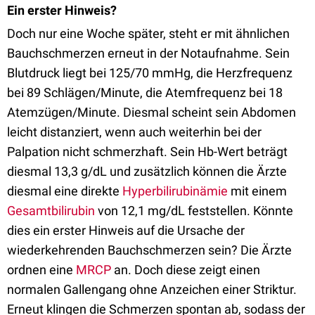
Ein erster Hinweis?
Doch nur eine Woche später, steht er mit ähnlichen
Bauchschmerzen erneut in der Notaufnahme. Sein
Blutdruck liegt bei 125/70 mmHg, die Herzfrequenz
bei 89 Schlägen/Minute, die Atemfrequenz bei 18
Atemzügen/Minute. Diesmal scheint sein Abdomen
leicht distanziert, wenn auch weiterhin bei der
Palpation nicht schmerzhaft. Sein Hb-Wert beträgt
diesmal 13,3 g/dL und zusätzlich können die Ärzte
diesmal eine direkte
Hyperbilirubinämie
mit einem
Gesamtbilirubin
von 12,1 mg/dL feststellen. Könnte
dies ein erster Hinweis auf die Ursache der
wiederkehrenden Bauchschmerzen sein? Die Ärzte
ordnen eine
MRCP
an. Doch diese zeigt einen
normalen Gallengang ohne Anzeichen einer Striktur.
Erneut klingen die Schmerzen spontan ab, sodass der