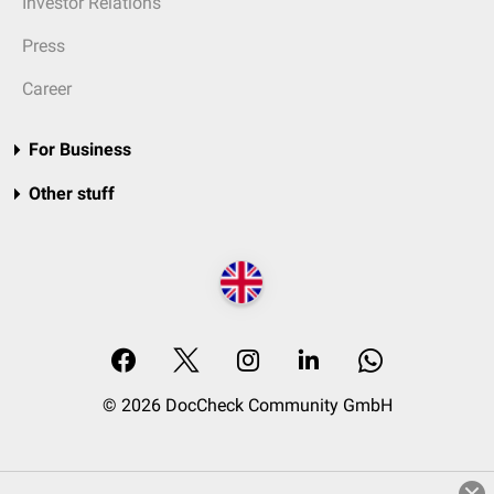
Investor Relations
Press
Career
For Business
Other stuff
© 2026 DocCheck Community GmbH