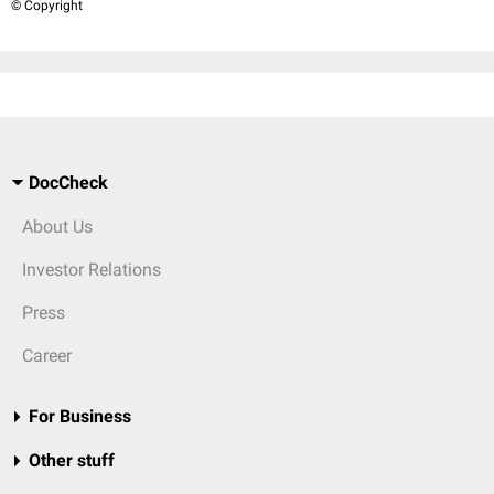
© Copyright
DocCheck
About Us
Investor Relations
Press
Career
For Business
Other stuff