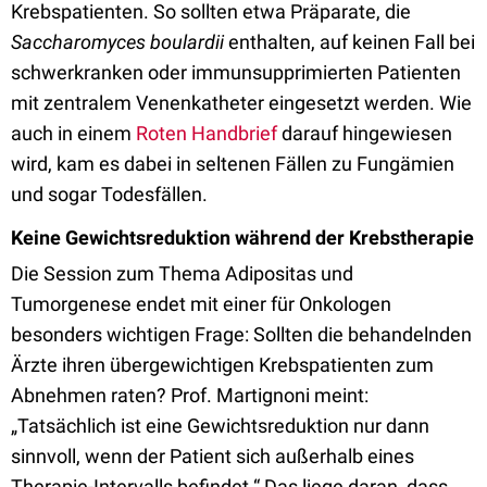
Krebspatienten. So sollten etwa Präparate, die
Saccharomyces boulardii
enthalten, auf keinen Fall bei
schwerkranken oder immunsupprimierten Patienten
mit zentralem Venenkatheter eingesetzt werden. Wie
auch in einem
Roten Handbrief
darauf hingewiesen
wird, kam es dabei in seltenen Fällen zu Fungämien
und sogar Todesfällen.
Keine Gewichtsreduktion während der Krebstherapie
Die Session zum Thema Adipositas und
Tumorgenese endet mit einer für Onkologen
besonders wichtigen Frage: Sollten die behandelnden
Ärzte ihren übergewichtigen Krebspatienten zum
Abnehmen raten? Prof. Martignoni meint:
„Tatsächlich ist eine Gewichtsreduktion nur dann
sinnvoll, wenn der Patient sich außerhalb eines
Therapie-Intervalls befindet.“ Das liege daran, dass