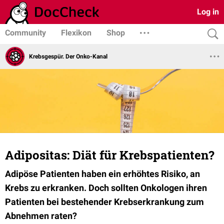
Log in
Community
Flexikon
Shop
Krebsgespür. Der Onko-Kanal
Adipositas: Diät für Krebspatienten?
Adipöse Patienten haben ein erhöhtes Risiko, an
Krebs zu erkranken. Doch sollten Onkologen ihren
Patienten bei bestehender Krebserkrankung zum
Abnehmen raten?