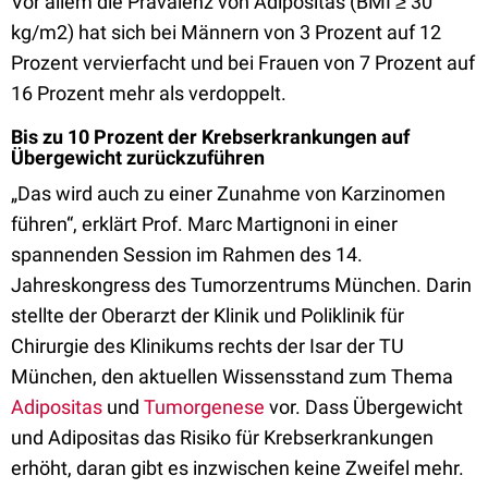
Vor allem die Prävalenz von Adipositas (BMI ≥ 30
kg/m2) hat sich bei Männern von 3 Prozent auf 12
Prozent vervierfacht und bei Frauen von 7 Prozent auf
16 Prozent mehr als verdoppelt.
Bis zu 10 Prozent der Krebserkrankungen auf
Übergewicht zurückzuführen
„Das wird auch zu einer Zunahme von Karzinomen
führen“, erklärt Prof. Marc Martignoni in einer
spannenden Session im Rahmen des 14.
Jahreskongress des Tumorzentrums München. Darin
stellte der Oberarzt der Klinik und Poliklinik für
Chirurgie des Klinikums rechts der Isar der TU
München, den aktuellen Wissensstand zum Thema
Adipositas
und
Tumorgenese
vor. Dass Übergewicht
und Adipositas das Risiko für Krebserkrankungen
erhöht, daran gibt es inzwischen keine Zweifel mehr.