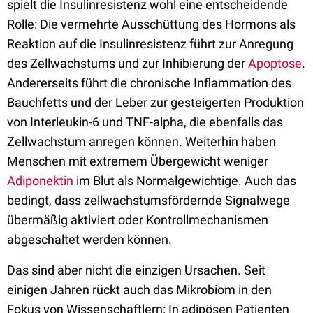
spielt die Insulinresistenz wohl eine entscheidende
Rolle: Die vermehrte Ausschüttung des Hormons als
Reaktion auf die Insulinresistenz führt zur Anregung
des Zellwachstums und zur Inhibierung der
Apoptose
.
Andererseits führt die chronische Inflammation des
Bauchfetts und der Leber zur gesteigerten Produktion
von Interleukin-6 und TNF-alpha, die ebenfalls das
Zellwachstum anregen können. Weiterhin haben
Menschen mit extremem Übergewicht weniger
Adiponektin
im Blut als Normalgewichtige. Auch das
bedingt, dass zellwachstumsfördernde Signalwege
übermäßig aktiviert oder Kontrollmechanismen
abgeschaltet werden können.
Das sind aber nicht die einzigen Ursachen. Seit
einigen Jahren rückt auch das Mikrobiom in den
Fokus von Wissenschaftlern: In adipösen Patienten