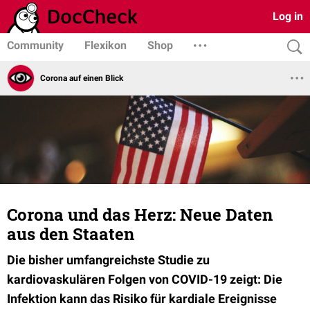
Log in
Community
Flexikon
Shop
Corona auf einen Blick
Corona und das Herz: Neue Daten
aus den Staaten
Die bisher umfangreichste Studie zu
kardiovaskulären Folgen von COVID-19 zeigt: Die
Infektion kann das Risiko für kardiale Ereignisse