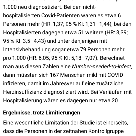
1.000 neu diagnostiziert. Bei den nicht-
hospitalisierten Covid-Patienten waren es etwa 6
Personen mehr (HR: 1,37; 95 % KI: 1,31–1,44), bei den
Hospitalisierten dagegen etwa 51 weitere (HR: 3,39;
95 % KI: 3,5–4,43) und unter denjenigen mit
Intensivbehandlung sogar etwa 79 Personen mehr
pro 1.000 (HR: 6,05; 95 % KI: 5,18–7,07). Berechnet
man aus diesen Zahlen eine
Number-needed-to-infect
,
dann müssten sich 167 Menschen mild mit COVID
infizieren, damit im Jahresverlauf eine zusätzliche
Herzinsuffizienz diagnostiziert wird. Bei Verläufen mit
Hospitalisierung wären es dagegen nur etwa 20.
Ergebnisse, trotz Limitierungen
Eine wesentliche Limitation der Studie ist einerseits,
dass die Personen in der zeitnahen Kontrollgruppe