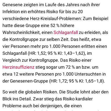
Genesene zeigten im Laufe des Jahres nach ihrer
Infektion ein erhöhtes Risiko für bis zu 20
verschiedene Herz-Kreislauf-Problemen: Zum Beispiel
hatte diese Gruppe eine 52 % höhere
Wahrscheinlichkeit, einen
Schlaganfall
zu erleiden, als
die Kontrollgruppe zur selben Zeit. Das heißt, etwa
vier Personen mehr pro 1.000 Personen erlitten einen
Schlaganfall (HR: 1,52; 95 % KI: 1,43–1,62), im
Vergleich zur Kontrollgruppe. Das Risiko einer
Herzinsuffizienz
stieg sogar um 72 % an bzw. um
etwa 12 weitere Personen pro 1.000 Untersuchten in
der Genesenen-Gruppe (HR: 1,72; 95 % KI: 1,65–1,8).
So weit die globalen Risiken. Die Studie lohnt aber den
Blick ins Detail. Zwar stieg das Risiko kardialer
Probleme auch bei denjenigen, die einen