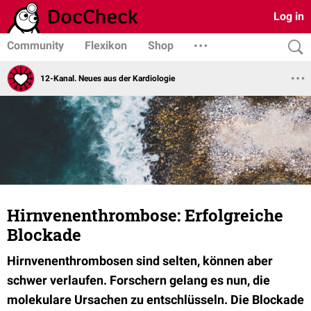
Log in
Community
Flexikon
Shop
12-Kanal. Neues aus der Kardiologie
Hirnvenenthrombose: Erfolgreiche
Blockade
Hirnvenenthrombosen sind selten, können aber
schwer verlaufen. Forschern gelang es nun, die
molekulare Ursachen zu entschlüsseln. Die Blockade