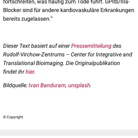
fortschreiten, was häufig zum Tode führt. GPIIb/IIIa-
Blocker sind für andere kardiovaskuläre Erkrankungen
bereits zugelassen.“
Dieser Text basiert auf einer
Pressemitteilung
des
Rudolf-Virchow-Zentrums – Center for Integrative and
Translational Bioimaging. Die Originalpublikation
findet ihr
hier
.
Bildquelle:
Ivan Banduram, unsplash
.
© Copyright