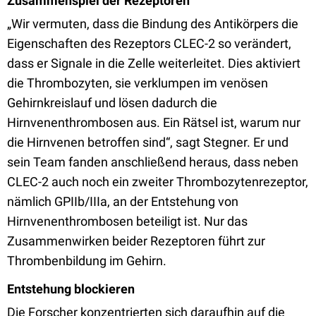
Zusammenspiel der Rezeptoren
„Wir vermuten, dass die Bindung des Antikörpers die
Eigenschaften des Rezeptors CLEC-2 so verändert,
dass er Signale in die Zelle weiterleitet. Dies aktiviert
die Thrombozyten, sie verklumpen im venösen
Gehirnkreislauf und lösen dadurch die
Hirnvenenthrombosen aus. Ein Rätsel ist, warum nur
die Hirnvenen betroffen sind“, sagt Stegner. Er und
sein Team fanden anschließend heraus, dass neben
CLEC-2 auch noch ein zweiter Thrombozytenrezeptor,
nämlich GPIIb/IIIa, an der Entstehung von
Hirnvenenthrombosen beteiligt ist. Nur das
Zusammenwirken beider Rezeptoren führt zur
Thrombenbildung im Gehirn.
Entstehung blockieren
Die Forscher konzentrierten sich daraufhin auf die