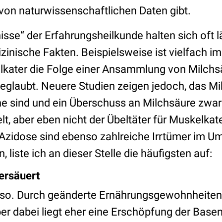
von naturwissenschaftlichen Daten gibt.
isse“ der Erfahrungsheilkunde halten sich oft 
zinische Fakten. Beispielsweise ist vielfach 
lkater die Folge einer Ansammlung von Milchsä
eglaubt. Neuere Studien zeigen jedoch, das Mik
he sind und ein Überschuss an Milchsäure zwar
lt, aber eben nicht der Übeltäter für Muskelkate
 Azidose sind ebenso zahlreiche Irrtümer im Um
 liste ich an dieser Stelle die häufigsten auf:
bersäuert
ht so. Durch geänderte Ernährungsgewohnheite
ber dabei liegt eher eine Erschöpfung der Base