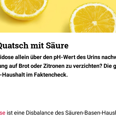
Quatsch mit Säure
zidose allein über den pH-Wert des Urins nachw
ung auf Brot oder Zitronen zu verzichten? Die
Haushalt im Faktencheck.
se
ist eine Disbalance des Säuren-Basen-Haus