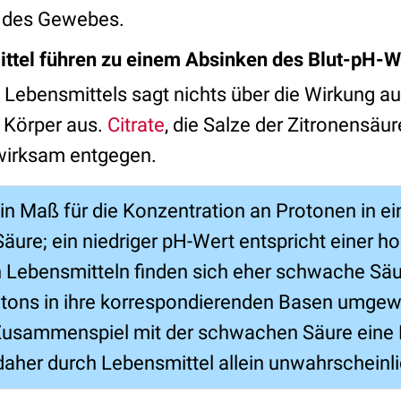
r des Gewebes.
ittel führen zu einem Absinken des Blut-pH-W
 Lebensmittels sagt nichts über die Wirkung au
 Körper aus.
Citrate
, die Salze der Zitronensäur
 wirksam entgegen.
in Maß für die Konzentration an Protonen in ei
Säure; ein niedriger pH-Wert entspricht einer h
n Lebensmitteln finden sich eher schwache Säur
otons in ihre korrespondierenden Basen umgew
Zusammenspiel mit der schwachen Säure eine 
 daher durch Lebensmittel allein unwahrscheinl