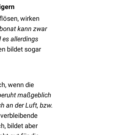
igern
flösen, wirken
rbonat kann zwar
 es allerdings
n bildet sogar
ch, wenn die
beruht maßgeblich
h an der Luft, bzw.
 verbleibende
, bildet aber