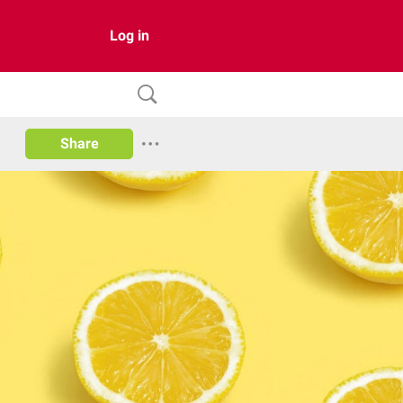
Log in
Share