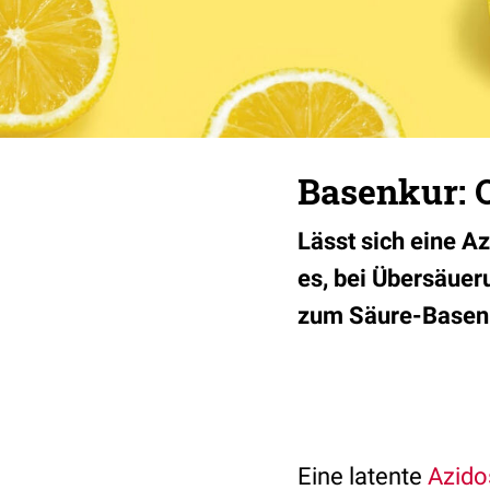
Basenkur: 
Lässt sich eine A
es, bei Übersäuer
zum Säure-Basen-
Eine latente
Azido