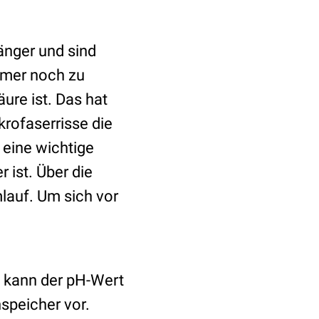
länger und sind
immer noch zu
ure ist. Das hat
rofaserrisse die
 eine wichtige
r ist. Über die
lauf. Um sich vor
n kann der pH-Wert
nspeicher vor.