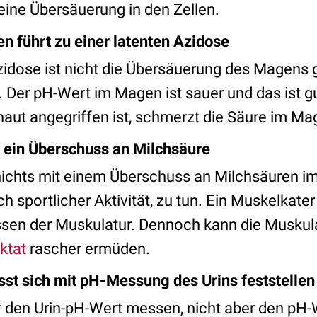
t eine Übersäuerung in den Zellen.
en führt zu einer latenten Azidose
zidose ist nicht die Übersäuerung des Magens g
. Der pH-Wert im Magen ist sauer und das ist gu
aut angegriffen ist, schmerzt die Säure im Ma
t ein Überschuss an Milchsäure
nichts mit einem Überschuss an Milchsäuren i
h sportlicher Aktivität, zu tun. Ein Muskelkater 
ssen der Muskulatur. Dennoch kann die Muskula
ktat
rascher ermüden.
sst sich mit pH-Messung des Urins feststellen
 den Urin-pH-Wert messen, nicht aber den pH-W