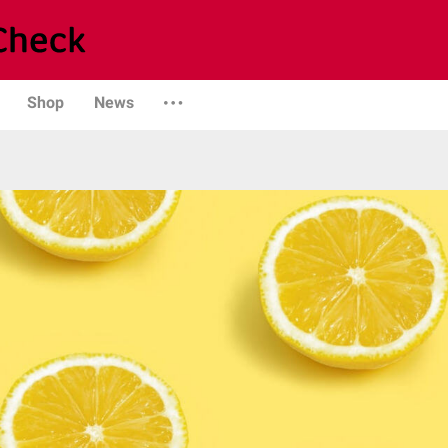
Shop
News