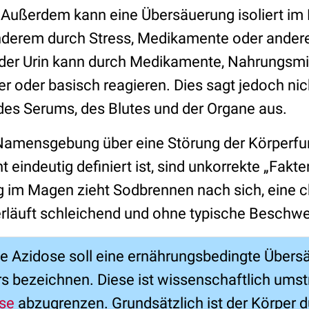
Außerdem kann eine Übersäuerung isoliert im
nderem durch Stress, Medikamente oder ander
er Urin kann durch Medikamente, Nahrungsmit
r oder basisch reagieren. Dies sagt jedoch nic
es Serums, des Blutes und der Organe aus.
Namensgebung über eine Störung der Körperfu
 eindeutig definiert ist, sind unkorrekte „Fakt
 im Magen zieht Sodbrennen nach sich, eine 
erläuft schleichend und ohne typische Beschw
nte Azidose soll eine ernährungsbedingte Über
 bezeichnen. Diese ist wissenschaftlich umstr
se
abzugrenzen. Grundsätzlich ist der Körper 