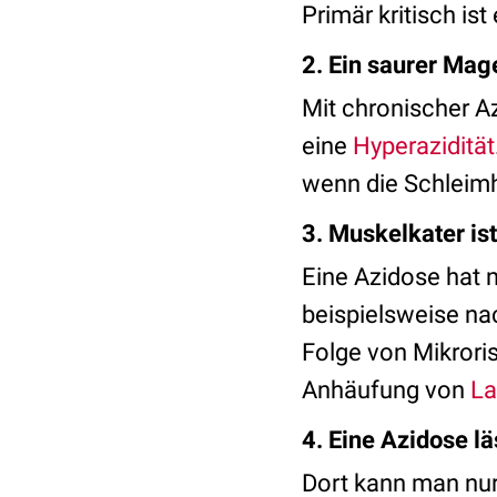
Primär kritisch is
2. Ein saurer Mag
Mit chronischer A
eine
Hyperazidität
wenn die Schleimh
3. Muskelkater is
Eine Azidose hat 
beispielsweise nac
Folge von Mikrori
Anhäufung von
La
4.
Eine Azidose lä
Dort kann man nur