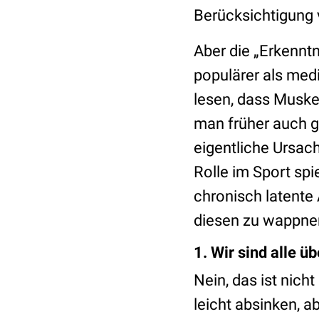
Berücksichtigung 
Aber die „Erkenntn
populärer als medi
lesen, dass Muske
man früher auch g
eigentliche Ursac
Rolle im Sport spie
chronisch latente
diesen zu wappnen,
1. Wir sind alle ü
Nein, das ist nic
leicht absinken, a