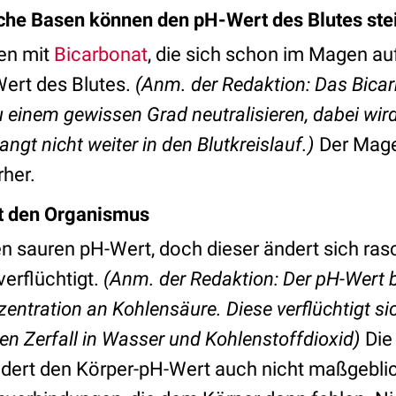
iche Basen können den pH-Wert des Blutes ste
en mit
Bicarbonat
, die sich schon im Magen au
Wert des Blutes.
(Anm. der Redaktion: Das Bica
einem gewissen Grad neutralisieren, dabei wird
ngt nicht weiter in den Blutkreislauf.)
Der Mage
rher.
t den Organismus
en sauren pH-Wert,
doch dieser ändert sich ras
erflüchtigt.
(Anm. der Redaktion: Der pH-Wert 
entration an Kohlensäure. Diese verflüchtigt sic
n Zerfall in Wasser und Kohlenstoffdioxid)
Die
dert den Körper-pH-Wert auch nicht maßgeblich