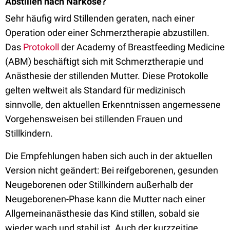
Abstillen nach Narkose?
Sehr häufig wird Stillenden geraten, nach einer
Operation oder einer Schmerztherapie abzustillen.
Das
Protokoll
der Academy of Breastfeeding Medicine
(ABM) beschäftigt sich mit Schmerztherapie und
Anästhesie der stillenden Mutter. Diese Protokolle
gelten weltweit als Standard für medizinisch
sinnvolle, den aktuellen Erkenntnissen angemessene
Vorgehensweisen bei stillenden Frauen und
Stillkindern.
Die Empfehlungen haben sich auch in der aktuellen
Version nicht geändert: Bei reifgeborenen, gesunden
Neugeborenen oder Stillkindern außerhalb der
Neugeborenen-Phase kann die Mutter nach einer
Allgemeinanästhesie das Kind stillen, sobald sie
wieder wach und stabil ist. Auch der kurzzeitige