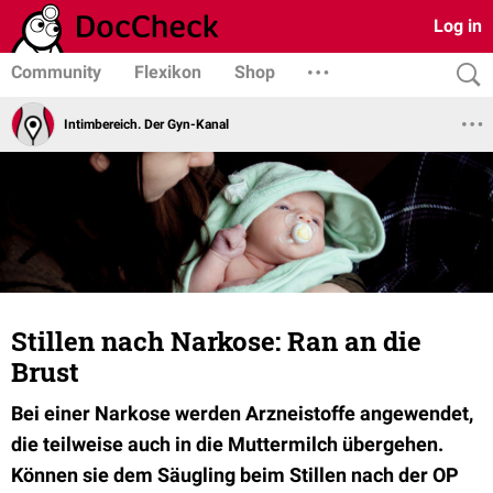
Log in
Community
Flexikon
Shop
Intimbereich. Der Gyn-Kanal
Stillen nach Narkose: Ran an die
Brust
Bei einer Narkose werden Arzneistoffe angewendet,
die teilweise auch in die Muttermilch übergehen.
Können sie dem Säugling beim Stillen nach der OP