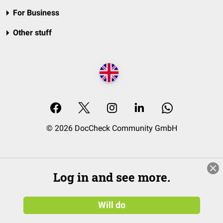
For Business
Other stuff
© 2026 DocCheck Community GmbH
Log in and see more.
Will do