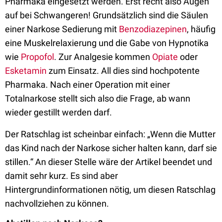
Pharmaka eingesetzt werden. Erst recht also Augen
auf bei Schwangeren! Grundsätzlich sind die Säulen
einer Narkose Sedierung mit
Benzodiazepinen
, häufig
eine Muskelrelaxierung und die Gabe von Hypnotika
wie
Propofol
. Zur Analgesie kommen
Opiate
oder
Esketamin
zum Einsatz. All dies sind hochpotente
Pharmaka. Nach einer Operation mit einer
Totalnarkose stellt sich also die Frage, ab wann
wieder gestillt werden darf.
Der Ratschlag ist scheinbar einfach: „Wenn die Mutter
das Kind nach der Narkose sicher halten kann, darf sie
stillen.“ An dieser Stelle wäre der Artikel beendet und
damit sehr kurz. Es sind aber
Hintergrundinformationen nötig, um diesen Ratschlag
nachvollziehen zu können.