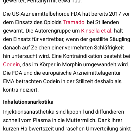
gewertet, Fentanyl mit etwa 100.
Die US-Arzneimittelbehörde FDA hat bereits 2017 vor
dem Einsatz des Opioids
Tramadol
bei Stillenden
gewarnt. Die Autorengruppe um
Kinsella et al.
hält
den Einsatz für vertretbar, wenn der gestillte Säugling
danach auf Zeichen einer vermehrten Schläfrig­keit
hin untersucht wird. Eine Kontraindikation besteht bei
Codein
, das im Körper in Morphin umgewandelt wird.
Die FDA und die europäische Arzneimittelagentur
EMA betrachten Codein in der Stillzeit deshalb als
kontraindiziert.
Inhalationsnarkotika
Injektionsanästhetika sind lipophil und diffundieren
schnell vom Plasma in die Muttermilch. Dank ihrer
kurzen Halbwertszeit und raschen Umverteilung sinkt