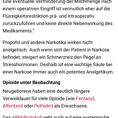
Eine eventuelle Verminderung der Milchmenge nach
einem operativen Eingriff ist vermutlich eher auf die
Flüssigkeitsrestriktion prä- und intraoperativ
zurückzuführen und keine direkte Nebenwirkung des
Medikaments.“
Propofol und andere Narkotika wirken nicht
analgetisch. Auch wenn sich der Patient in Narkose
befindet, steigert ein Schmerzreiz den Pegel an
Stresshormonen. Deshalb ist eine wichtige Säule bei
einer Narkose immer auch ein potentes Analgetikum.
Opioide unter Beobachtung
Neugeborene haben eine deutlich längere
Verweildauer für viele Opioide (wie
Fentanyl
,
Alfentanil
oder
Pethidin
) als Erwachsene.
Das
ABM-Protokoll
geht auch auf eine systemische