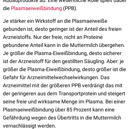
Abbauprodukte ab. Eine wesentliche Rolle spielt dabei
die
Plasmaeiweißbindung
(PPB).
Je stärker ein Wirkstoff an die Plasmaeiweiße
gebunden ist, desto geringer ist der Anteil des freien
Arzneistoffs. Nur der freie, nicht an Proteine
gebundene Anteil kann in die Muttermilch übergehen.
Je größer die Plasma-Eiweißbindung, desto sicherer
ist der Arzneistoff für den gestillten Säugling. Aber: je
größer die Plasma-Eiweißbindung, desto größer ist die
Gefahr für Arzneimittelwechselwirkungen. Das
Arzneimittel mit der größeren PPB verdrängt das mit
der geringeren aus dem Transportprotein und steigert
seine freie und wirksame Menge im Plasma. Bei einer
Plasmaeiweißbindung über 85 Prozent kann eine
Gefährdung wegen des Übertritts in die Muttermilch
vernachlässigt werden.