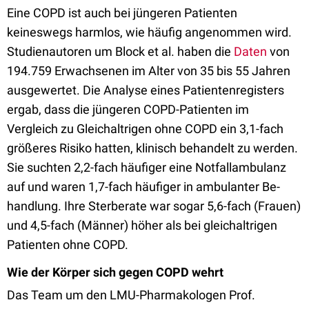
Eine COPD ist auch bei jüngeren Patienten
keineswegs harmlos, wie häufig angenommen wird.
Studienautoren um Block et al. haben die
Daten
von
194.759 Erwachsenen im Alter von 35 bis 55 Jahren
ausgewertet. Die Analyse eines Patientenregisters
ergab, dass die jüngeren COPD-Patienten im
Vergleich zu Gleichaltrigen ohne COPD ein 3,1-fach
größeres Risiko hatten, klinisch behandelt zu werden.
Sie suchten 2,2-fach häufiger eine Notfallambulanz
auf und waren 1,7-fach häufiger in ambulanter Be­
handlung. Ihre Sterberate war sogar 5,6-fach (Frauen)
und 4,5-fach (Männer) höher als bei gleichaltrigen
Patienten ohne COPD.
Wie der Körper sich gegen COPD wehrt
Das Team um den LMU-Pharmakologen Prof.