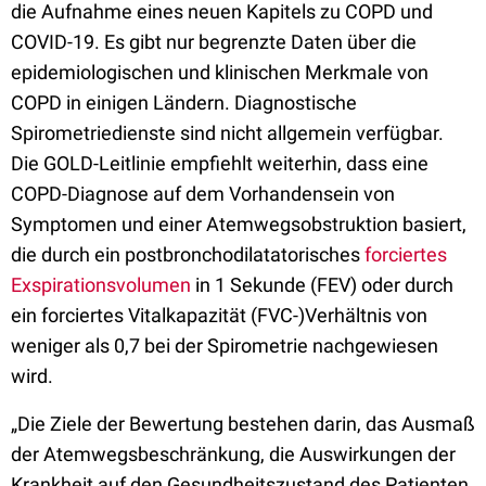
die Aufnahme eines neuen Kapitels zu COPD und
COVID-19. Es gibt nur begrenzte Daten über die
epidemiologischen und klinischen Merkmale von
COPD in einigen Ländern. Diagnostische
Spirometriedienste sind nicht allgemein verfügbar.
Die GOLD-Leitlinie empfiehlt weiterhin, dass eine
COPD-Diagnose auf dem Vorhandensein von
Symptomen und einer Atemwegsobstruktion basiert,
die durch ein postbronchodilatatorisches
forciertes
Exspirationsvolumen
in 1 Sekunde (FEV) oder durch
ein forciertes Vitalkapazität (FVC-)Verhältnis von
weniger als 0,7 bei der Spirometrie nachgewiesen
wird.
„Die Ziele der Bewertung bestehen darin, das Ausmaß
der Atemwegsbeschränkung, die Auswirkungen der
Krankheit auf den Gesundheitszustand des Patienten