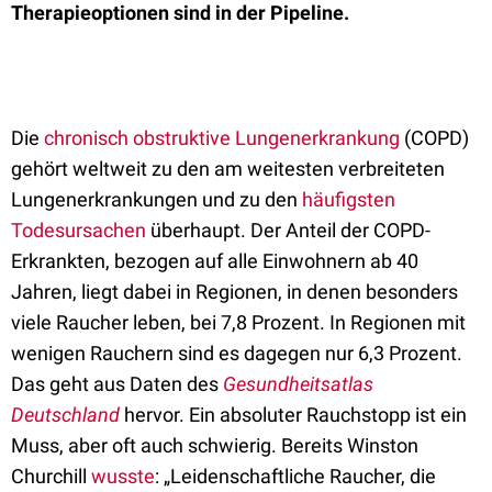
Therapieoptionen sind in der Pipeline.
Die
chronisch obstruktive Lungenerkrankung
(COPD)
gehört weltweit zu den am weitesten verbreiteten
Lungenerkrankungen und zu den
häufigsten
Todesursachen
überhaupt. Der Anteil der COPD-
Erkrankten, bezogen auf alle Einwohnern ab 40
Jahren, liegt dabei in Regionen, in denen besonders
viele Raucher leben, bei 7,8 Prozent. In Re­gio­nen mit
wenigen Rauchern sind es dagegen nur 6,3 Prozent.
Das geht aus Daten des
Gesundheitsatlas
Deutschland
hervor. Ein absoluter Rauchstopp ist ein
Muss, aber oft auch schwierig. Bereits Winston
Churchill
wusste
: „Leidenschaftliche Raucher, die