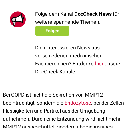
Folge dem Kanal
DocCheck News
für
weitere spannende Themen.
Folgen
Dich interessieren News aus
verschiedenen medizinischen
Fachbereichen? Entdecke
hier
unsere
DocCheck Kanäle.
Bei COPD ist nicht die Sekretion von MMP12
beeinträchtigt, sondern die
Endozytose
, bei der Zellen
Flüssigkeiten und Partikel aus der Umgebung
aufnehmen. Durch eine Entzündung wird nicht mehr
MMP12 ausgeschüttet, sondern überschüssiges