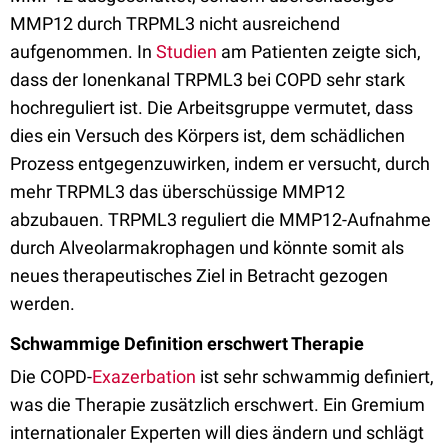
MMP12 durch TRPML3 nicht ausreichend
aufgenommen. In
Studien
am Patienten zeigte sich,
dass der Ionenkanal TRPML3 bei COPD sehr stark
hochreguliert ist. Die Arbeitsgruppe vermutet, dass
dies ein Versuch des Körpers ist, dem schädlichen
Prozess entgegenzuwirken, indem er versucht, durch
mehr TRPML3 das überschüssige MMP12
abzubauen. TRPML3 reguliert die MMP12-Aufnahme
durch Alveolarmakrophagen und könnte somit als
neues therapeutisches Ziel in Betracht gezogen
werden.
Schwammige Definition erschwert Therapie
Die COPD-
Exazerbation
ist sehr schwammig definiert,
was die Therapie zusätzlich erschwert. Ein Gremium
internationaler Experten will dies ändern und schlägt