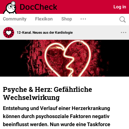
Log in
Community
Flexikon
Shop
12-Kanal. Neues aus der Kardiologie
Psyche & Herz: Gefährliche
Wechselwirkung
Entstehung und Verlauf einer Herzerkrankung
können durch psychosoziale Faktoren negativ
beeinflusst werden. Nun wurde eine Taskforce