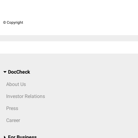
© Copyright
DocCheck
About Us
Investor Relations
Press
Career
For Business