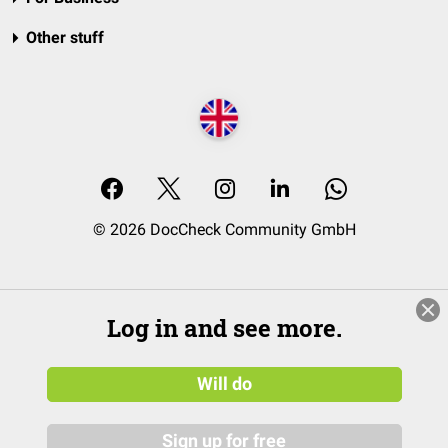
Other stuff
© 2026 DocCheck Community GmbH
Log in and see more.
Will do
Sign up for free