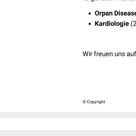
Orpan Diseas
Kardiologie
(2
Wir freuen uns au
© Copyright