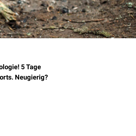
logie! 5 Tage
orts. Neugierig?