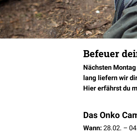
Befeuer de
Nächsten Monta
lang liefern wir 
Hier erfährst du 
Das Onko Cam
Wann:
28.02. – 04