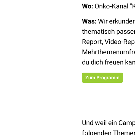
Wo:
Onko-Kanal "
Was:
Wir erkunden
thematisch passe
Report, Video-Rep
Mehrthemenumfrage
du dich freuen kan
Zum Programm
Und weil ein Camp
folgenden Themen