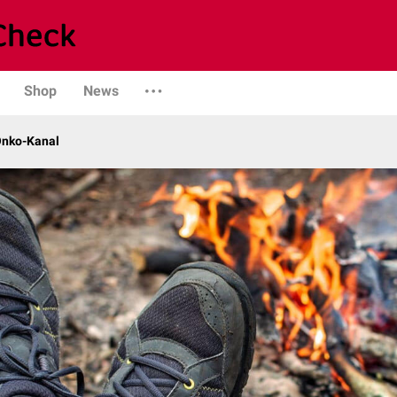
Shop
News
Onko-Kanal