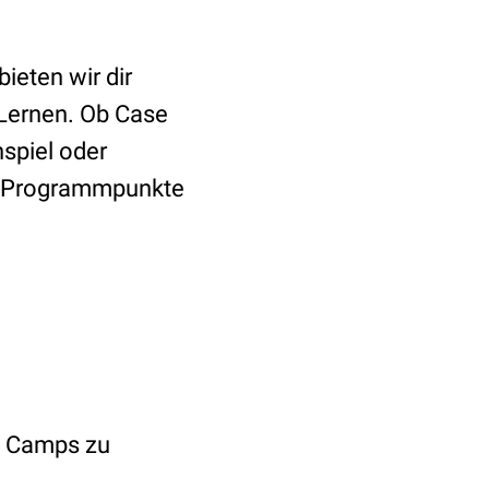
ieten wir dir
Lernen. Ob Case
spiel oder
he Programmpunkte
re Camps zu