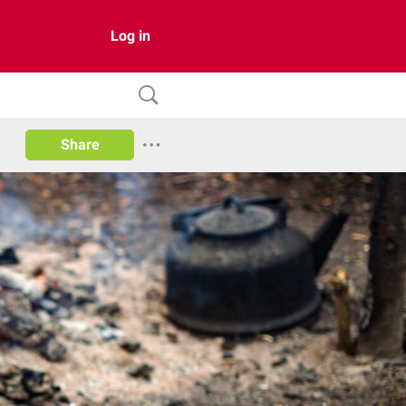
Log in
Share