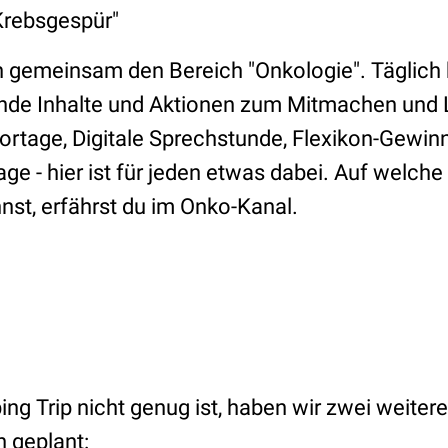
Krebsgespür"
 gemeinsam den Bereich "Onkologie". Täglich b
nde Inhalte und Aktionen zum Mitmachen und 
ortage, Digitale Sprechstunde, Flexikon-Gewinn
 - hier ist für jeden etwas dabei. Auf welc
nst, erfährst du im Onko-Kanal.
ing Trip nicht genug ist, haben wir zwei weite
 geplant: