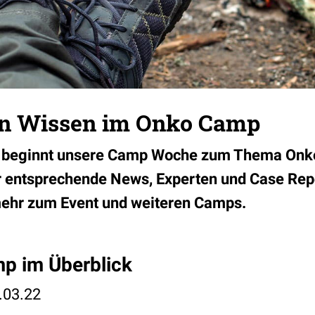
in Wissen im Onko Camp
g
beginnt unsere Camp Woche zum Thema Onko
dir entsprechende News, Experten und Case Rep
mehr zum Event und weiteren Camps.
p im Überblick
.03.22