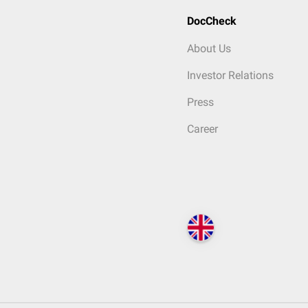
DocCheck
About Us
Investor Relations
Press
Career