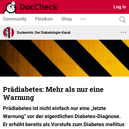
Log in
Community
Flexikon
Shop
Zuckerrohr. Der Diabetologie-Kanal
Prädiabetes: Mehr als nur eine
Warnung
Prädiabetes ist nicht einfach nur eine „letzte
Warnung“ vor der eigentlichen Diabetes-Diagnose.
Er erhöht bereits als Vorstufe zum Diabetes mellitus