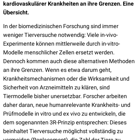
kardiovaskulärer Krankheiten an ihre Grenzen. Eine
Übersicht.
In der biomedizinischen Forschung sind immer
weniger Tierversuche notwendig: Viele in-vivo-
Experimente können mittlerweile durch in-vitro-
Modelle menschlicher Zellen ersetzt werden.
Dennoch kommen auch diese alternativen Methoden
an ihre Grenzen. Wenn es etwa darum geht,
Krankheitsmechanismen oder die Wirksamkeit und
Sicherheit von Arzneimitteln zu klären, sind
Tiermodelle bisher unersetzbar. Forscher arbeiten
daher daran, neue humanrelevante Krankheits- und
Prüfmodelle in vitro und ex vivo zu entwickeln, die
dem sogenannten 3R-Prinzip entsprechen: Dieses
beinhaltet Tierversuche möglichst vollständig zu
vermeiden (Replacement), die Zahl der Tiere zu