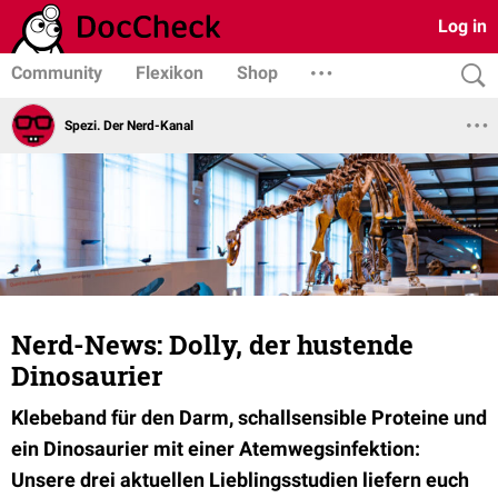
Log in
Community
Flexikon
Shop
Spezi. Der Nerd-Kanal
Nerd-News: Dolly, der hustende
Dinosaurier
Klebeband für den Darm, schallsensible Proteine und
ein Dinosaurier mit einer Atemwegsinfektion:
Unsere drei aktuellen Lieblingsstudien liefern euch