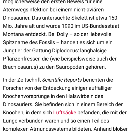
möglicherweise den ersten Beweis für eine
Atemwegsinfektion bei einem nicht-aviären
Dinosaurier. Das untersuchte Skelett ist etwa 150
Mio. Jahre alt und wurde 1990 im US-Bundesstaat
Montana entdeckt. Bei Dolly – so der liebevolle
Spitzname des Fossils – handelt es sich um ein
Jungtier der Gattung Diplodocus: langhalsige
Pflanzenfresser, die (wie beispielsweise auch der
Brachiosaurus) zu den Sauropoden gehören.
In der Zeitschrift
Scientific Reports
berichten die
Forscher von der Entdeckung einiger auffälliger
Knochenvorsprünge in den Halswirbeln des
Dinosauriers. Sie befinden sich in einem Bereich der
Knochen, in dem sich
Luftsäcke
befanden, die mit der
Lunge verbunden waren und so einen Teil des
komplexen Atmungssystems bildeten. Anhand bloßer