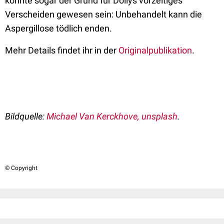
könnte sogar der Grund für Dollys vorzeitiges
Verscheiden gewesen sein: Unbehandelt kann die
Aspergillose tödlich enden.
Mehr Details findet ihr in der
Originalpublikation
.
Bildquelle:
Michael Van Kerckhove, unsplash
.
© Copyright