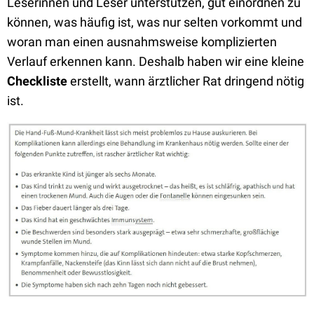
Leserinnen und Leser unterstützen, gut einordnen zu
können, was häufig ist, was nur selten vorkommt und
woran man einen ausnahmsweise komplizierten
Verlauf erkennen kann. Deshalb haben wir eine kleine
Checkliste
erstellt, wann ärztlicher Rat dringend nötig
ist.