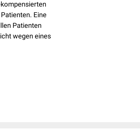
dekompensierten
 Patienten. Eine
llen Patienten
nicht wegen eines