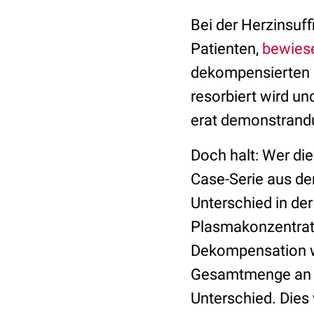
Bei der Herzinsuf
Patienten,
bewies
dekompensierten 
resorbiert wird un
erat demonstrand
Doch halt: Wer die
Case-Serie aus de
Unterschied in der
Plasmakonzentrati
Dekompensation wu
Gesamtmenge an Wi
Unterschied. Dies 