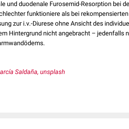
ale und duodenale Furosemid-Resorption bei 
chlechter funktioniere als bei rekompensierten
ng zur i.v.-Diurese ohne Ansicht des individue
sem Hintergrund nicht angebracht – jedenfalls 
Darmwandödems.
arcía Saldaña, unsplash