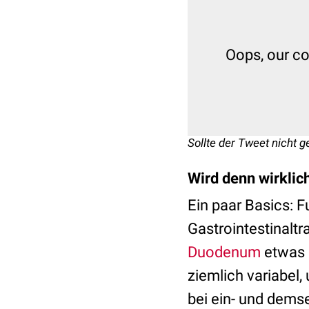
Oops, our coo
Sollte der Tweet nicht g
Wird denn wirklic
Ein paar Basics: 
Gastrointestinaltr
Duodenum
etwas s
ziemlich variabel
bei ein- und dems