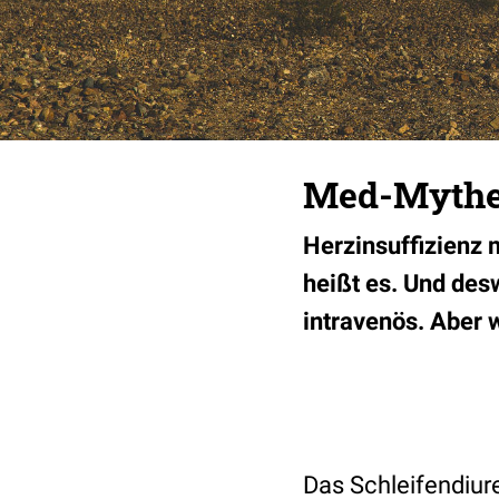
Med-Mythe
Herzinsuffizienz
heißt es. Und des
intravenös. Aber w
Das Schleifendiu