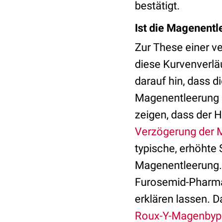
bestätigt.
Ist die Magenentl
Zur These einer v
diese Kurvenverläu
darauf hin, dass d
Magenentleerung s
zeigen, dass der 
Verzögerung der 
typische, erhöht
Magenentleerung. 
Furosemid-Pharma
erklären lassen. D
Roux-Y-Magenbyp