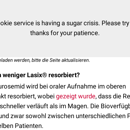
kie service is having a sugar crisis. Please try
thanks for your patience.
eladen werden, bitte die Seite aktualisieren
.
h weniger Lasix® resorbiert?
Furosemid wird bei oraler Aufnahme im oberen
akt resorbiert, wobei
gezeigt wurde
, dass die R
chneller verläuft als im Magen. Die Bioverfügb
, und zwar sowohl zwischen unterschiedlichen 
elben Patienten.