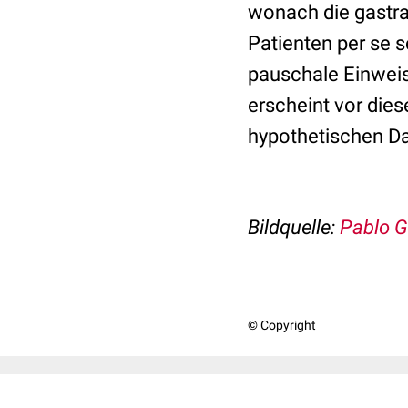
wonach die gastr
Patienten per se s
pauschale Einweisu
erscheint vor die
hypothetischen 
Bildquelle:
Pablo G
© Copyright