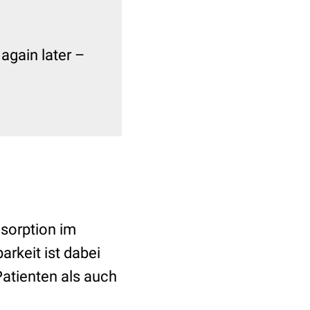
 again later –
esorption im
arkeit ist dabei
Patienten als auch