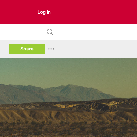
Log in
Share