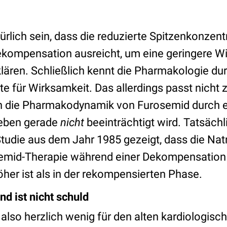
rlich sein, dass die reduzierte Spitzenkonzent
kompensation ausreicht, um eine geringere W
lären. Schließlich kennt die Pharmakologie d
e für Wirksamkeit. Das allerdings passt nicht 
 die Pharmakodynamik von Furosemid durch e
eben gerade
nicht
beeinträchtigt wird. Tatsächl
Studie aus dem Jahr 1985 gezeigt, dass die Nat
osemid-Therapie während einer Dekompensatio
her ist als in der rekompensierten Phase.
d ist nicht schuld
also herzlich wenig für den alten kardiologisc