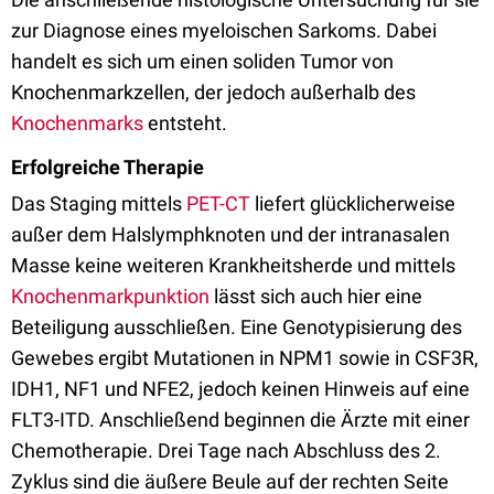
zur Diagnose eines myeloischen Sarkoms. Dabei
handelt es sich um einen soliden Tumor von
Knochenmarkzellen, der jedoch außerhalb des
Knochenmarks
entsteht.
Erfolgreiche Therapie
Das Staging mittels
PET-CT
liefert glücklicherweise
außer dem Halslymphknoten und der intranasalen
Masse keine weiteren Krankheitsherde und mittels
Knochenmarkpunktion
lässt sich auch hier eine
Beteiligung ausschließen. Eine Genotypisierung des
Gewebes ergibt Mutationen in NPM1 sowie in CSF3R,
IDH1, NF1 und NFE2, jedoch keinen Hinweis auf eine
FLT3-ITD. Anschließend beginnen die Ärzte mit einer
Chemotherapie. Drei Tage nach Abschluss des 2.
Zyklus sind die äußere Beule auf der rechten Seite