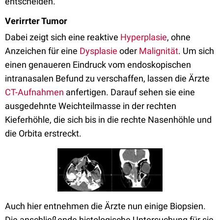
entscheiden.
Verirrter Tumor
Dabei zeigt sich eine reaktive
Hyperplasie
, ohne
Anzeichen für eine
Dysplasie
oder
Malignität
. Um sich
einen genaueren Eindruck vom endoskopischen
intranasalen Befund zu verschaffen, lassen die Ärzte
CT-Aufnahmen
anfertigen. Darauf sehen sie eine
ausgedehnte Weichteilmasse in der rechten
Kieferhöhle, die sich bis in die rechte Nasenhöhle und
die Orbita erstreckt.
Auch hier entnehmen die Ärzte nun einige Biopsien.
Die anschließende histologische Untersuchung für sie