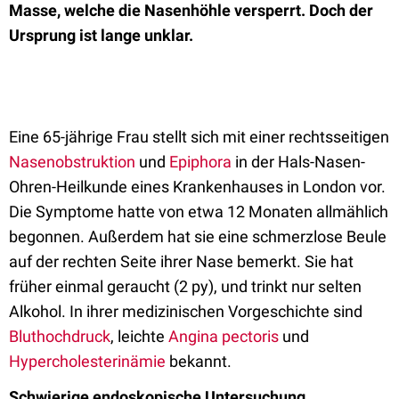
Masse, welche die Nasenhöhle versperrt. Doch der
Ursprung ist lange unklar.
Eine 65-jährige Frau stellt sich mit einer rechtsseitigen
Nasenobstruktion
und
Epiphora
in der Hals-Nasen-
Ohren-Heilkunde eines Krankenhauses in London vor.
Die Symptome hatte von etwa 12 Monaten allmählich
begonnen. Außerdem hat sie eine schmerzlose Beule
auf der rechten Seite ihrer Nase bemerkt. Sie hat
früher einmal geraucht (2 py), und trinkt nur selten
Alkohol. In ihrer medizinischen Vorgeschichte sind
Bluthochdruck
, leichte
Angina pectoris
und
Hypercholesterinämie
bekannt.
Schwierige endoskopische Untersuchung