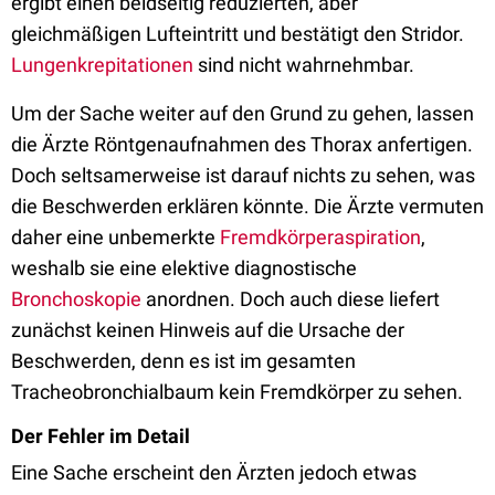
ergibt einen beidseitig reduzierten, aber
gleichmäßigen Lufteintritt und bestätigt den Stridor.
Lungenkrepitationen
sind nicht wahrnehmbar.
Um der Sache weiter auf den Grund zu gehen, lassen
die Ärzte Röntgenaufnahmen des Thorax anfertigen.
Doch seltsamerweise ist darauf nichts zu sehen, was
die Beschwerden erklären könnte. Die Ärzte vermuten
daher eine unbemerkte
Fremdkörperaspiration
,
weshalb sie eine elektive diagnostische
Bronchoskopie
anordnen. Doch auch diese liefert
zunächst keinen Hinweis auf die Ursache der
Beschwerden, denn es ist im gesamten
Tracheobronchialbaum kein Fremdkörper zu sehen.
Der Fehler im Detail
Eine Sache erscheint den Ärzten jedoch etwas