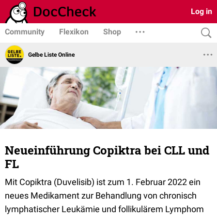
Log in
Community
Flexikon
Shop
Gelbe Liste Online
Neueinführung Copiktra bei CLL und
FL
Mit Copiktra (Duvelisib) ist zum 1. Februar 2022 ein
neues Medikament zur Behandlung von chronisch
lymphatischer Leukämie und follikulärem Lymphom