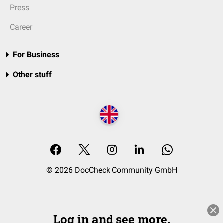
Press
Career
For Business
Other stuff
© 2026 DocCheck Community GmbH
Log in and see more.