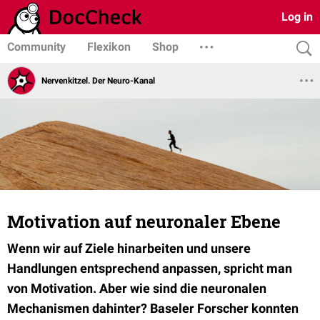
Log in
Community
Flexikon
Shop
Nervenkitzel. Der Neuro-Kanal
Motivation auf neuronaler Ebene
Wenn wir auf Ziele hinarbeiten und unsere
Handlungen entsprechend anpassen, spricht man
von Motivation. Aber wie sind die neuronalen
Mechanismen dahinter? Baseler Forscher konnten