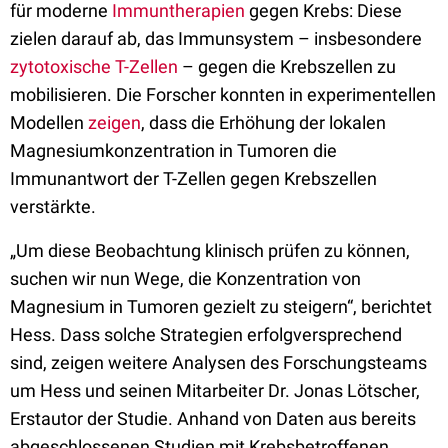
für moderne
Immuntherapien
gegen Krebs: Diese
zielen darauf ab, das Immunsystem – insbesondere
zytotoxische T-Zellen
– gegen die Krebszellen zu
mobilisieren. Die Forscher konnten in experimentellen
Modellen
zeigen
, dass die Erhöhung der lokalen
Magnesiumkonzentration in Tumoren die
Immunantwort der T-Zellen gegen Krebszellen
verstärkte.
„Um diese Beobachtung klinisch prüfen zu können,
suchen wir nun Wege, die Konzentration von
Magnesium in Tumoren gezielt zu steigern“, berichtet
Hess. Dass solche Strategien erfolgversprechend
sind, zeigen weitere Analysen des Forschungsteams
um Hess und seinen Mitarbeiter Dr. Jonas Lötscher,
Erstautor der Studie. Anhand von Daten aus bereits
abgeschlossenen Studien mit Krebsbetroffenen