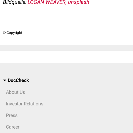
Bildquelle:
LOGAN WEAVER, unsplash
© Copyright
DocCheck
About Us
Investor Relations
Press
Career