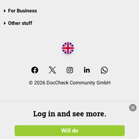
For Business
Other stuff
© 2026 DocCheck Community GmbH
Log in and see more.
Will do