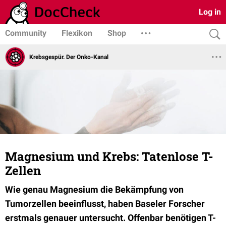
Log in
Community
Flexikon
Shop
Krebsgespür. Der Onko-Kanal
Magnesium und Krebs: Tatenlose T-
Zellen
Wie genau Magnesium die Bekämpfung von
Tumorzellen beeinflusst, haben Baseler Forscher
erstmals genauer untersucht. Offenbar benötigen T-