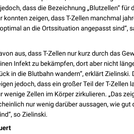
jedoch, dass die Bezeichnung „Blutzellen“ für 
Wir konnten zeigen, dass T-Zellen manchmal jahr
 optimal an die Ortssituation angepasst sind“,
.
von aus, dass T-Zellen nur kurz durch das Gew
nen Infekt zu bekämpfen, dort aber nicht länge
ück in die Blutbahn wandern“, erklärt Zielinski.
igen jedoch, dass ein großer Teil der T-Zellen la
 wenige Zellen im Körper zirkulieren. „Das zei
heinlich nur wenig darüber aussagen, wie gut 
d“, so Zielinski.
uert