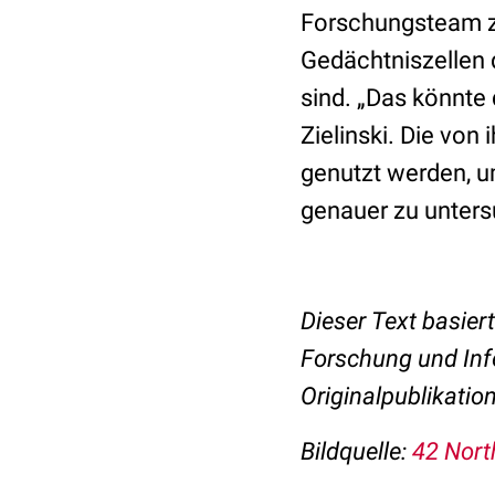
Forschungsteam z
Gedächtniszellen 
sind. „Das könnte
Zielinski. Die vo
genutzt werden, u
genauer zu unter
Dieser Text basier
Forschung und Infe
Originalpublikation
Bildquelle:
42 Nort