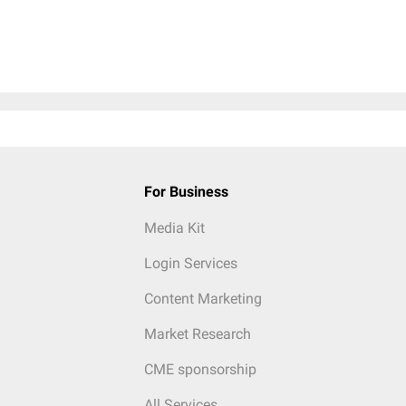
For Business
Media Kit
Login Services
Content Marketing
Market Research
CME sponsorship
All Services