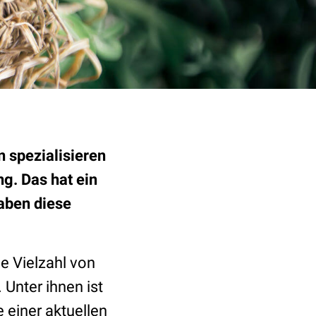
 spezialisieren
g. Das hat ein
aben diese
e Vielzahl von
 Unter ihnen ist
e einer aktuellen