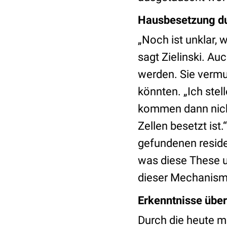
Hausbesetzung du
„Noch ist unklar,
sagt Zielinski. A
werden. Sie vermu
könnten. „Ich stel
kommen dann nicht
Zellen besetzt ist
gefundenen resid
was diese These u
dieser Mechanismu
Erkenntnisse übe
Durch die heute m