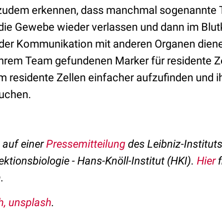
udem erkennen, dass manchmal sogenannte 
die Gewebe wieder verlassen und dann im Blutk
 der Kommunikation mit anderen Organen diene
n ihrem Team gefundenen Marker für residente 
m residente Zellen einfacher aufzufinden und i
suchen.
t auf einer
Pressemitteilung
des Leibniz-Instituts
ktionsbiologie - Hans-Knöll-Institut (HKI).
Hier
f
.
h, unsplash
.