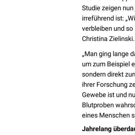
Studie zeigen nun 
irreführend ist: „
verbleiben und so
Christina Zielinski
„Man ging lange da
um zum Beispiel ei
sondern direkt zur
ihrer Forschung ze
Gewebe ist und nur
Blutproben wahrsc
eines Menschen sin
Jahrelang überda