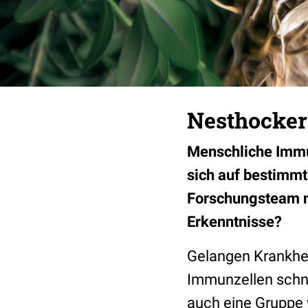
Nesthocker:
Menschliche Immun
sich auf bestimmt
Forschungsteam n
Erkenntnisse?
Gelangen Krankhei
Immunzellen schnel
auch eine Gruppe 