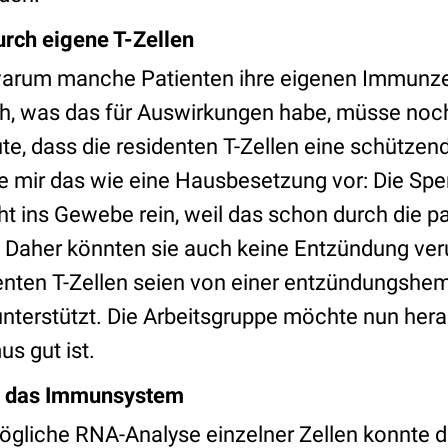
rch eigene T-Zellen
 warum manche Patienten ihre eigenen Immunzel
uch, was das für Auswirkungen habe, müsse noc
te, dass die residenten T-Zellen eine schütze
le mir das wie eine Hausbesetzung vor: Die Sp
 ins Gewebe rein, weil das schon durch die pa
.“ Daher könnten sie auch keine Entzündung ve
enten T-Zellen seien von einer entzündungshe
nterstützt. Die Arbeitsgruppe möchte nun hera
s gut ist.
r das Immunsystem
ögliche RNA-Analyse einzelner Zellen konnte 