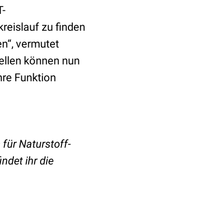
T-
reislauf zu finden
n“, vermutet
Zellen können nun
hre Funktion
 für Naturstoff-
indet ihr die