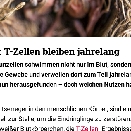
 T-Zellen bleiben jahrelang
zellen schwimmen nicht nur im Blut, sondern
e Gewebe und verweilen dort zum Teil jahrelan
un herausgefunden – doch welchen Nutzen h
tserreger in den menschlichen Körper, sind ein
l zur Stelle, um die Eindringlinge zu zerstören.
weißer Blutkörperchen, die
T-Zellen
. Ergebniss