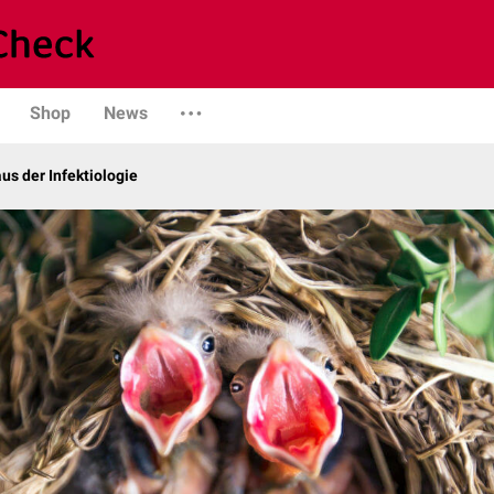
Shop
News
us der Infektiologie