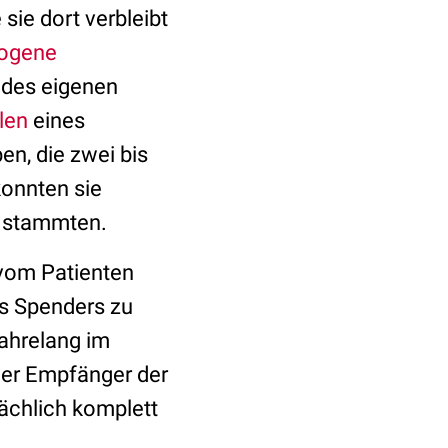
sie dort verbleibt
logene
 des eigenen
len
eines
n, die zwei bis
onnten sie
er stammten.
 vom Patienten
es Spenders zu
ahrelang im
der Empfänger der
ächlich komplett