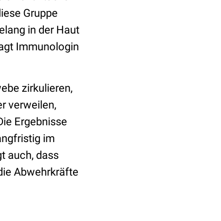
diese Gruppe
elang in der Haut
 sagt Immunologin
ebe zirkulieren,
r verweilen,
 Die Ergebnisse
ngfristig im
gt auch, dass
die Abwehrkräfte