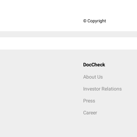
© Copyright
DocCheck
About Us
Investor Relations
Press
Career