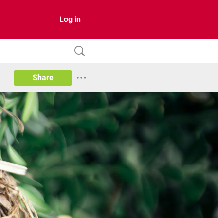
Log in
Share