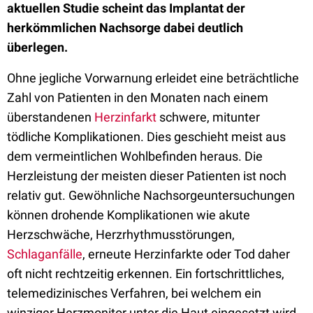
aktuellen Studie scheint das Implantat der
herkömmlichen Nachsorge dabei deutlich
überlegen.
Ohne jegliche Vorwarnung erleidet eine beträchtliche
Zahl von Patienten in den Monaten nach einem
überstandenen
Herzinfarkt
schwere, mitunter
tödliche Komplikationen. Dies geschieht meist aus
dem vermeintlichen Wohlbefinden heraus. Die
Herzleistung der meisten dieser Patienten ist noch
relativ gut. Gewöhnliche Nachsorgeuntersuchungen
können drohende Komplikationen wie akute
Herzschwäche, Herzrhythmusstörungen,
Schlaganfälle
, erneute Herzinfarkte oder Tod daher
oft nicht rechtzeitig erkennen. Ein fortschrittliches,
telemedizinisches Verfahren, bei welchem ein
winziger Herzmonitor unter die Haut eingesetzt wird,