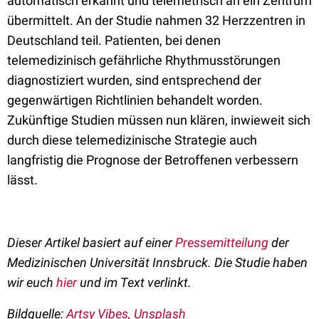
automatisch erkannt und telemetrisch an ein Zentrum
übermittelt. An der Studie nahmen 32 Herzzentren in
Deutschland teil. Patienten, bei denen
telemedizinisch gefährliche Rhythmusstörungen
diagnostiziert wurden, sind entsprechend der
gegenwärtigen Richtlinien behandelt worden.
Zukünftige Studien müssen nun klären, inwieweit sich
durch diese telemedizinische Strategie auch
langfristig die Prognose der Betroffenen verbessern
lässt.
Dieser Artikel basiert auf einer
Pressemitteilung
der
Medizinischen Universität Innsbruck. Die Studie haben
wir euch
hier
und im Text verlinkt.
Bildquelle:
Artsy Vibes, Unsplash