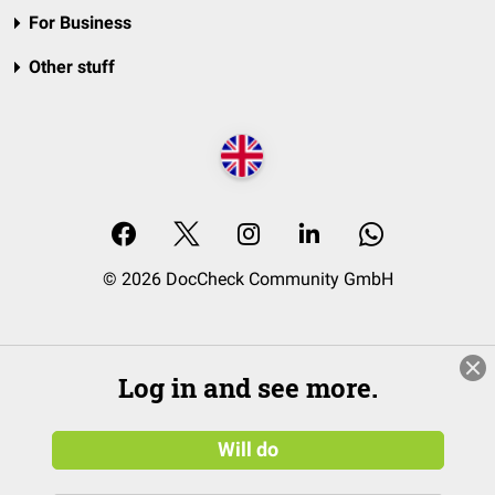
For Business
Other stuff
© 2026 DocCheck Community GmbH
Log in and see more.
Will do