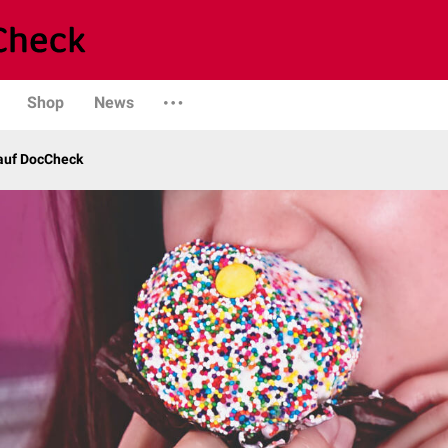
Shop
News
 auf DocCheck