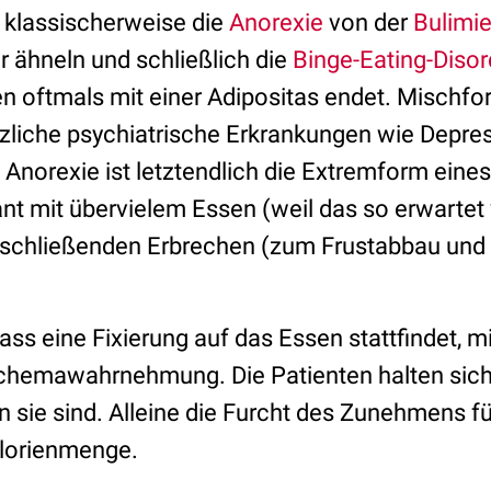
 klassischerweise die
Anorexie
von der
Bulimi
 ähneln und schließlich die
Binge-Eating-Disor
 oftmals mit einer Adipositas endet. Mischfo
tzliche psychiatrische Erkrankungen wie Dep
. Anorexie ist letztendlich die Extremform eine
nt mit übervielem Essen (weil das so erwartet
schließenden Erbrechen (zum Frustabbau und 
ass eine Fixierung auf das Essen stattfindet, mi
chemawahrnehmung. Die Patienten halten sich
nn sie sind. Alleine die Furcht des Zunehmens f
alorienmenge.