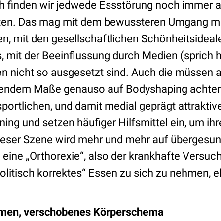
 finden wir jedwede Essstörung noch immer a
nten. Das mag mit dem bewussteren Umgang m
en, mit den gesellschaftlichen Schönheitsideal
, mit der Beeinflussung durch Medien (sprich 
 nicht so ausgesetzt sind. Auch die müssen ab
endem Maße genauso auf Bodyshaping achten,
sportlichen, und damit medial geprägt attrakti
ining und setzen häufiger Hilfsmittel ein, um ih
ieser Szene wird mehr und mehr auf übergesu
 eine „Orthorexie“, also der krankhafte Versuch,
olitisch korrektes“ Essen zu sich zu nehmen, e
rmen, verschobenes Körperschema