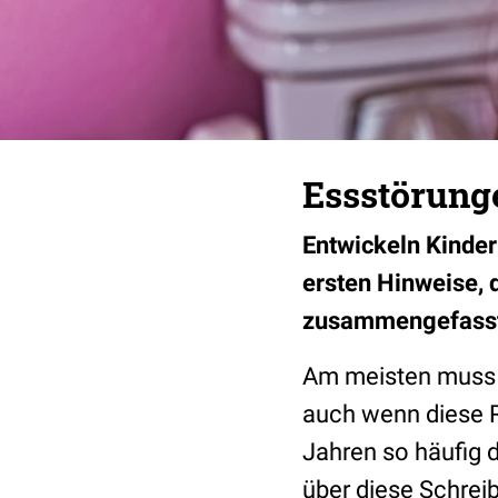
Essstörunge
Entwickeln Kinder 
ersten Hinweise, d
zusammengefass
Am meisten muss i
auch wenn diese Re
Jahren so häufig 
über diese Schreib