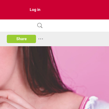
Log in
Share