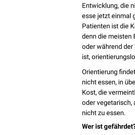
Entwicklung, die 
esse jetzt einmal 
Patienten ist die 
denn die meisten E
oder während der 
ist, orientierungsl
Orientierung find
nicht essen, in ü
Kost, die vermeint
oder vegetarisch,
nicht zu essen.
Wer ist gefährdet