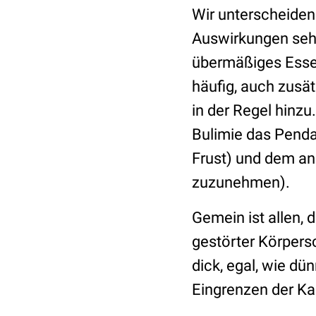
Wir unterscheiden
Auswirkungen sehr
übermäßiges Essen
häufig, auch zusä
in der Regel hinzu
Bulimie das Penda
Frust) und dem an
zuzunehmen).
Gemein ist allen, d
gestörter Körpers
dick, egal, wie dü
Eingrenzen der K