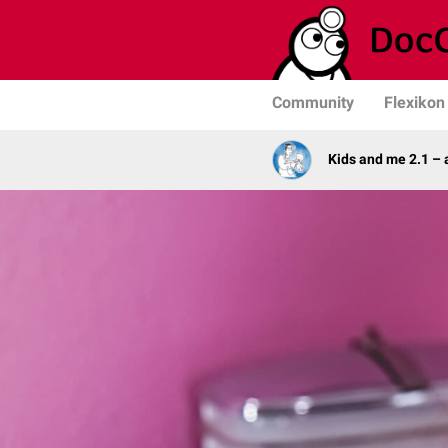
Community
Flexikon
Kids and me 2.1 –