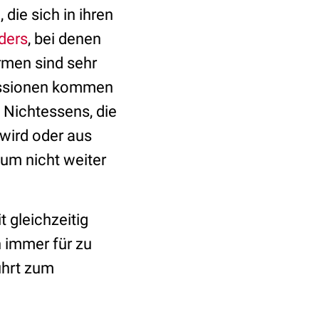
e
, die sich in ihren
ders
, bei denen
rmen sind sehr
ressionen kommen
s Nichtessens, die
 wird oder aus
um nicht weiter
t gleichzeitig
 immer für zu
ührt zum