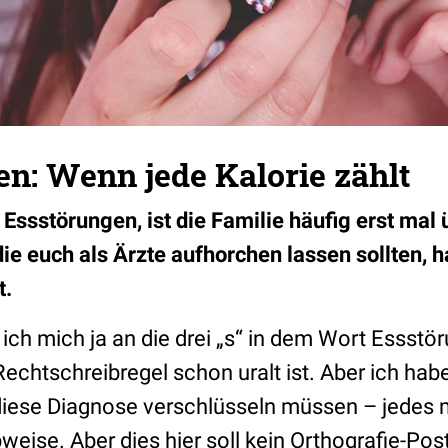
n: Wenn jede Kalorie zählt
Essstörungen, ist die Familie häufig erst mal 
ie euch als Ärzte aufhorchen lassen sollten, h
t.
ch mich ja an die drei „s“ in dem Wort Essst
chtschreibregel schon uralt ist. Aber ich habe
diese Diagnose verschlüsseln müssen – jedes m
weise. Aber dies hier soll kein Orthografie-Pos