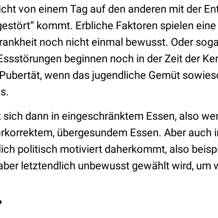
nicht von einem Tag auf den anderen mit der En
gestört“ kommt. Erbliche Faktoren spielen eine 
Krankheit noch nicht einmal bewusst. Oder sog
ssstörungen beginnen noch in der Zeit der Kern
Pubertät, wenn das jugendliche Gemüt sowies
os.
et sich dann in eingeschränktem Essen, also we
berkorrektem, übergesundem Essen. Aber auch i
lich politisch motiviert daherkommt, also beis
 aber letztendlich unbewusst gewählt wird, um 
?