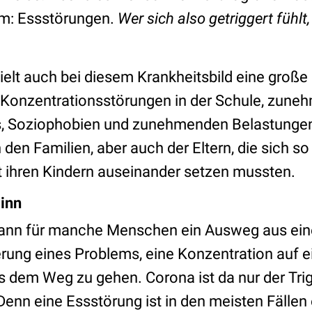
um: Essstörungen.
Wer sich also getriggert fühlt
elt auch bei diesem Krankheitsbild eine große 
, Konzentrationsstörungen in der Schule, zun
, Soziophobien und zunehmenden Belastungen 
 den Familien, aber auch der Eltern, die sich so
it ihren Kindern auseinander setzen mussten.
inn
kann für manche Menschen ein Ausweg aus ei
ierung eines Problems, eine Konzentration auf 
 dem Weg zu gehen. Corona ist da nur der Trig
Denn eine Essstörung ist in den meisten Fälle