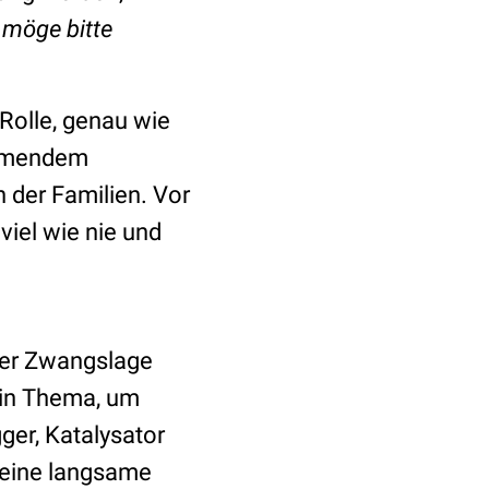
, möge bitte
Rolle, genau wie
ehmendem
der Familien. Vor
 viel wie nie und
ner Zwangslage
ein Thema, um
ger, Katalysator
n eine langsame