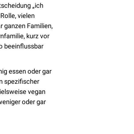
tscheidung „ich
Rolle, vielen
ar ganzen Familien,
familie, kurz vor
o beeinflussbar
nig essen oder gar
n spezifischer
pielsweise vegan
weniger oder gar