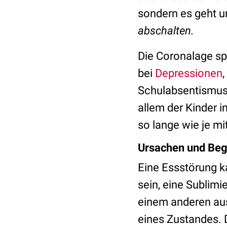
sondern es geht 
abschalten.
Die Coronalage spi
bei
Depressionen
Schulabsentismus
allem der Kinder in
so lange wie je m
Ursachen und Beg
Eine Essstörung 
sein, eine Sublim
einem anderen aus
eines Zustandes. 