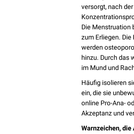
versorgt, nach d
Konzentrationspro
Die Menstruation b
zum Erliegen. Die
werden osteoporo
hinzu. Durch das 
im Mund und Rach
Häufig isolieren s
ein, die sie unbew
online Pro-Ana- o
Akzeptanz und ve
Warnzeichen, die 