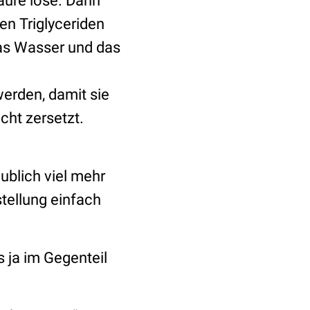
äure löse. Dann
en Triglyceriden
as Wasser und das
werden, damit sie
cht zersetzt.
ublich viel mehr
tellung einfach
s ja im Gegenteil