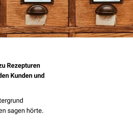
 zu Rezepturen
n den Kunden und
ntergrund
en sagen hörte.