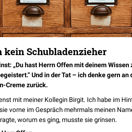
n kein Schubladenzieher
inst: „Du hast Herrn Offen mit deinem Wissen
egeistert.“ Und in der Tat – ich denke gern a
in-Creme zurück.
enst mit meiner Kollegin Birgit. Ich habe im Hi
ch sie vorne im Gespräch mehrmals meinen Nam
 fragte, worum es ging, musste sie grinsen.