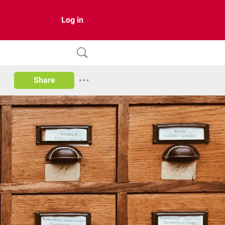
Log in
Share