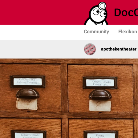
Community
Flexikon
apothekentheater 