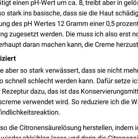
igt einen pH-Wert um ca. 8, treibt aber in gelö
o stark ins basische, dass sie die Haut schäd
ung des pH Wertes 12 Gramm einer 0,5 prozen
ng zugesetzt werden. Die muss ich also erst no
erhaupt daran machen kann, die Creme herzust
iziert
e aber so stark verwässert, dass sie nicht me
lso schnell schlecht werden kann. Dafür setze i
 Rezeptur dazu, das ist das Konservierungsmitt
iscreme verwendet wird. So reduziere ich die W
indlichkeitsreaktion.
so die Citronensäurelösung herstellen, indem i