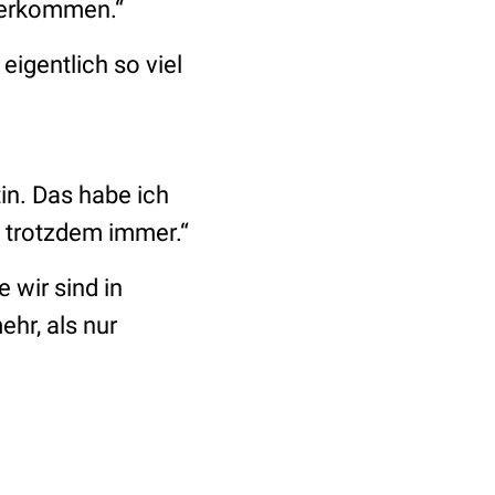
ederkommen.“
eigentlich so viel
in. Das habe ich
s trotzdem immer.“
 wir sind in
hr, als nur