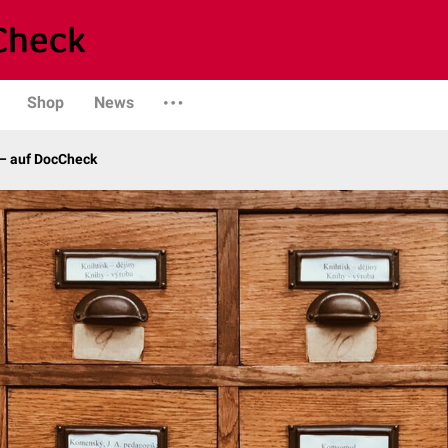
Shop
News
– auf DocCheck