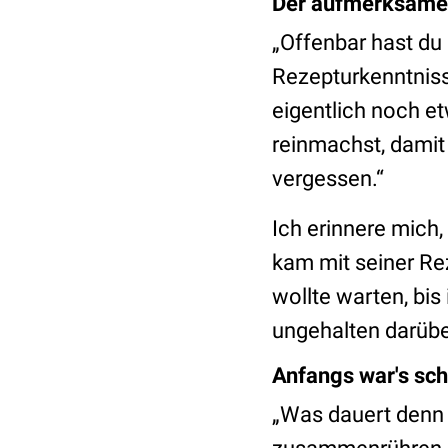
Der aufmerksame 
„Offenbar hast du
Rezepturkenntniss
eigentlich noch e
reinmachst, damit 
vergessen.“
Ich erinnere mich,
kam mit seiner Re
wollte warten, bi
ungehalten darübe
Anfangs war's sc
„Was dauert denn 