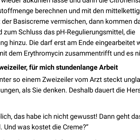
wieder abkühlen lasse und darin die Citronens
stoffmenge berechnen und mit den mittelkettig
it der Basiscreme vermischen, dann kommen d
d zum Schluss das pH-Regulierungsmittel, die
g hinzu. Die darf erst am Ende eingearbeitet 
 mit dem Erythromycin zusammentrifft und es ni
weizeiler, für mich stundenlange Arbeit
inter so einem Zweizeiler vom Arzt steckt ungla
ungen, als Sie denken. Deshalb dauert die Hers
blich, das habe ich nicht gewusst! Dann geht da
l. Und was kostet die Creme?“