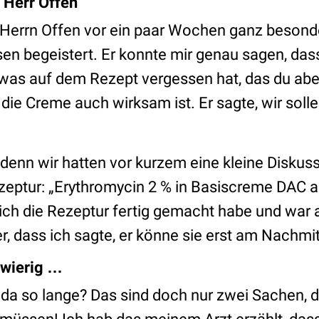
Herr Offen
 Herrn Offen vor ein paar Wochen ganz besond
en begeistert. Er konnte mir genau sagen, dass
twas auf dem Rezept vergessen hat, das du ab
die Creme auch wirksam ist. Er sagte, wir solle
 denn wir hatten vor kurzem eine kleine Diskus
zeptur: „Erythromycin 2 % in Basiscreme DAC ad
s ich die Rezeptur fertig gemacht habe und war
r, dass ich sagte, er könne sie erst am Nach
hwierig …
da so lange? Das sind doch nur zwei Sachen, d