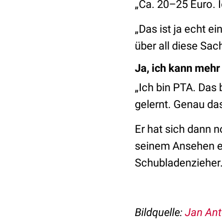
„Ca. 20–25 Euro. 
„Das ist ja echt e
über all diese Sa
Ja, ich kann mehr
„Ich bin PTA. Das
gelernt. Genau da
Er hat sich dann n
seinem Ansehen ei
Schubladenzieher
Bildquelle:
Jan Ant