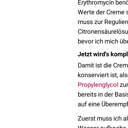
Erythromycin benöt
Werte der Creme s
muss zur Regulier
Citronensäurelösu
bevor ich mich üb
Jetzt wird's kompl
Damit ist die Crem
konserviert ist, a
Propylenglycol
zur
bereits in der Bas
auf eine Überempf
Zuerst muss ich al