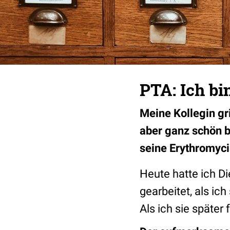
PTA: Ich bi
Meine Kollegin gr
aber ganz schön b
seine Erythromyc
Heute hatte ich Di
gearbeitet, als i
Als ich sie später