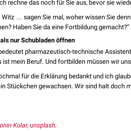
Ich rechne das noch für Sie aus, bevor sie wi
in Witz … sagen Sie mal, woher wissen Sie denn 
chen? Haben Sie da eine Fortbildung gemacht?“
 als nur Schubladen öffnen
 bedeutet pharmazeutisch-technische Assistent
s ist mein Beruf. Und fortbilden müssen wir un
ochmal für die Erklärung bedankt und ich glaube
n Stückchen gewachsen. Wir sind halt doch me
.
onin Kolar, unsplash
.