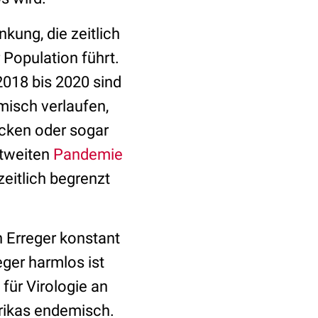
kung, die zeitlich
 Population führt.
018 bis 2020 sind
isch verlaufen,
ecken oder sogar
ltweiten
Pandemie
zeitlich begrenzt
 Erreger konstant
eger harmlos ist
 für Virologie an
Afrikas endemisch.