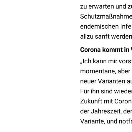
zu erwarten und z
Schutzmaßnahmen. 
endemischen Infek
allzu sanft werden
Corona kommt in 
„Ich kann mir vors
momentane, aber d
neuer Varianten a
Für ihn sind wied
Zukunft mit Coron
der Jahreszeit, d
Variante, und not