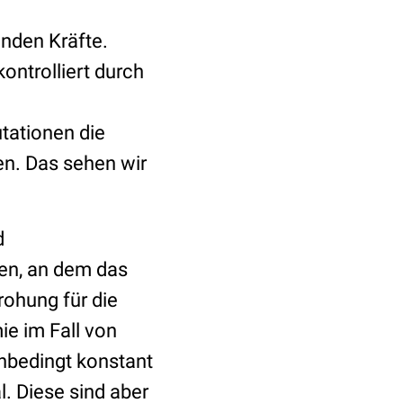
enden Kräfte.
ontrolliert durch
tationen die
en. Das sehen wir
d
hen, an dem das
rohung für die
ie im Fall von
nbedingt konstant
. Diese sind aber