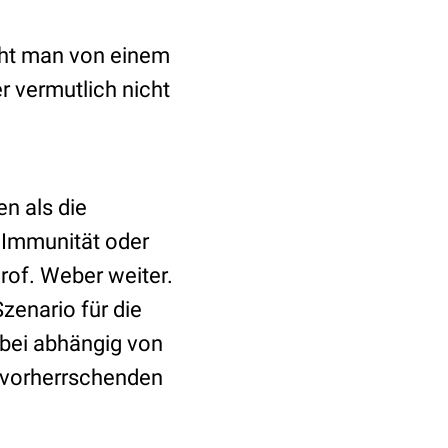
cht man von einem
 vermutlich nicht
en als die
 Immunität oder
rof. Weber weiter.
zenario für die
abei abhängig von
s vorherrschenden