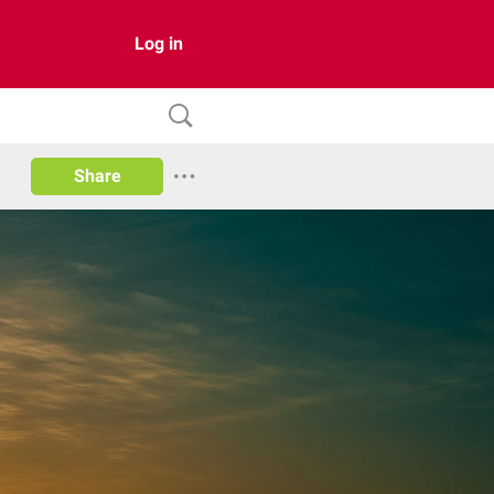
Log in
Share