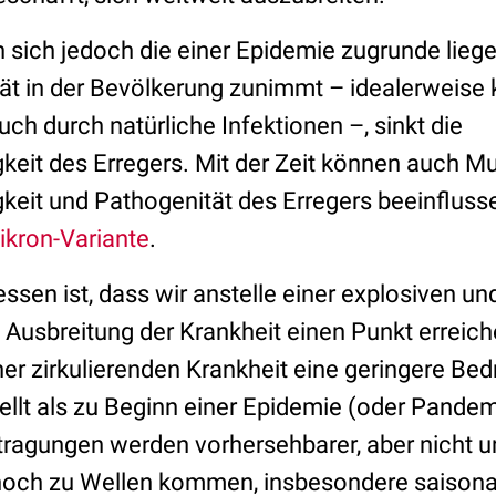
n sich jedoch die einer Epidemie zugrunde lieg
t in der Bevölkerung zunimmt – idealerweise k
auch durch natürliche Infektionen –, sinkt die
keit des Erregers. Mit der Zeit können auch Mu
keit und Pathogenität des Erregers beeinfluss
kron-Variante
.
essen ist, dass wir anstelle einer explosiven un
Ausbreitung der Krankheit einen Punkt erreic
er zirkulierenden Krankheit eine geringere Bed
ellt als zu Beginn einer Epidemie (oder Pandem
tragungen werden vorhersehbarer, aber nicht u
och zu Wellen kommen, insbesondere saisonal