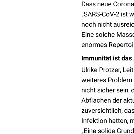
Dass neue Corona-
„SARS-CoV-2 ist we
noch nicht ausreic
Eine solche Masse 
enormes Repertoire
Immunität ist das
Ulrike Protzer, Le
weiteres Problem
nicht sicher sein,
Abflachen der akt
zuversichtlich, da
Infektion hatten,
„Eine solide Grun