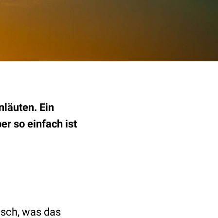
läuten. Ein
er so einfach ist
tisch, was das