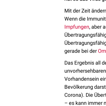
Mit der Zeit änder
Wenn die Immunitä
Impfungen
, aber 
Übertragungsfähig
Übertragungsfähig
gerade bei der
Omi
Das Ergebnis all d
unvorhersehbaren 
Vorhandensein ein
Bevölkerung darst
Corona). Die Über
– es kann immer n