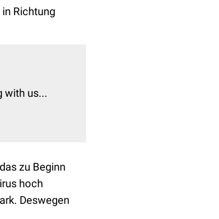
 in Richtung
with us...
 das zu Beginn
irus hoch
stark. Deswegen