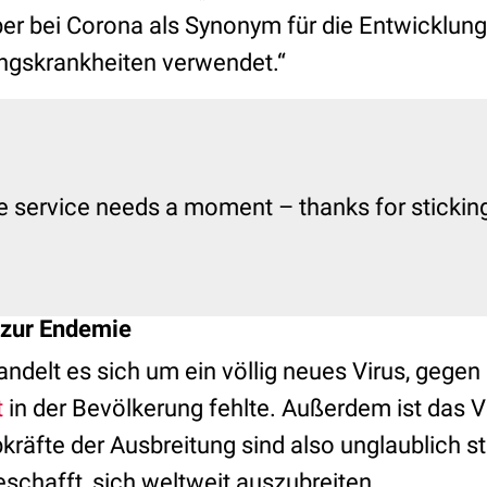
ber bei Corona als Synonym für die Entwicklung
ungskrankheiten verwendet.“
e service needs a moment – thanks for sticking 
 zur Endemie
ndelt es sich um ein völlig neues Virus, gegen
t
in der Bevölkerung fehlte. Außerdem ist das V
ebkräfte der Ausbreitung sind also unglaublich 
eschafft, sich weltweit auszubreiten.