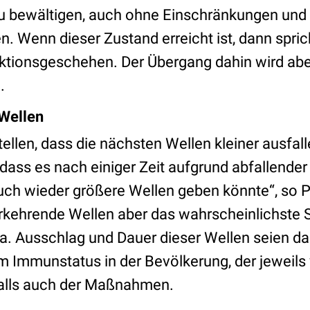
u bewältigen, auch ohne Einschränkungen und
Wenn dieser Zustand erreicht ist, dann spri
tionsgeschehen. Der Übergang dahin wird aber
.
Wellen
tellen, dass die nächsten Wellen kleiner ausfall
ass es nach einiger Zeit aufgrund abfallender
uch wieder größere Wellen geben könnte“, so P
erkehrende Wellen aber das wahrscheinlichste S
a. Ausschlag und Dauer dieser Wellen seien d
em Immunstatus in der Bevölkerung, der jeweil
falls auch der Maßnahmen.