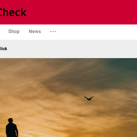
Shop
News
lick