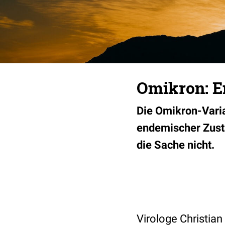
Omikron: En
Die Omikron-Varia
endemischer Zustan
die Sache nicht.
Virologe Christian