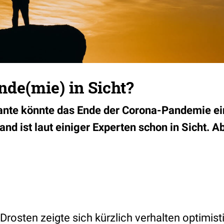
de(mie) in Sicht?
nte könnte das Ende der Corona-Pandemie ein
d ist laut einiger Experten schon in Sicht. Ab
 Drosten zeigte sich kürzlich verhalten optimis