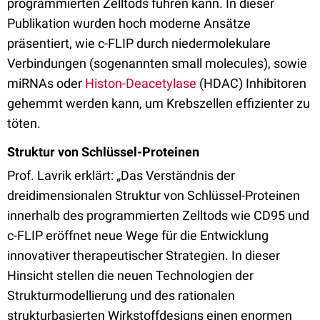
programmierten Zelltods führen kann. In dieser
Publikation wurden hoch moderne Ansätze
präsentiert, wie c-FLIP durch niedermolekulare
Verbindungen (sogenannten small molecules), sowie
miRNAs oder
Histon-Deacetylase
(HDAC) Inhibitoren
gehemmt werden kann, um Krebszellen effizienter zu
töten.
Struktur von Schlüssel-Proteinen
Prof. Lavrik erklärt: „Das Verständnis der
dreidimensionalen Struktur von Schlüssel-Proteinen
innerhalb des programmierten Zelltods wie CD95 und
c-FLIP eröffnet neue Wege für die Entwicklung
innovativer therapeutischer Strategien. In dieser
Hinsicht stellen die neuen Technologien der
Strukturmodellierung und des rationalen
strukturbasierten Wirkstoffdesigns einen enormen