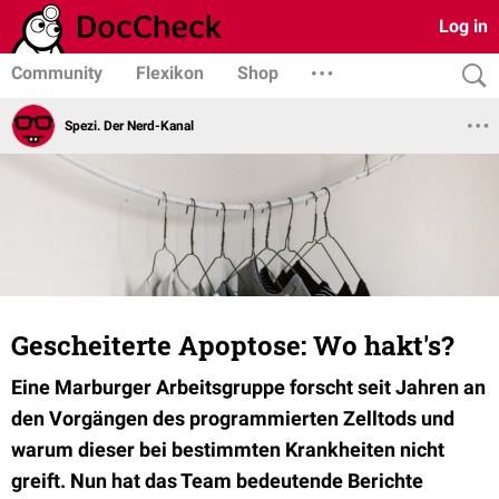
Log in
Community
Flexikon
Shop
Spezi. Der Nerd-Kanal
Gescheiterte Apoptose: Wo hakt's?
Eine Marburger Arbeitsgruppe forscht seit Jahren an
den Vorgängen des programmierten Zelltods und
warum dieser bei bestimmten Krankheiten nicht
greift. Nun hat das Team bedeutende Berichte