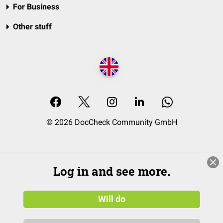
For Business
Other stuff
© 2026 DocCheck Community GmbH
Log in and see more.
Will do