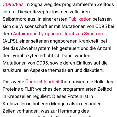
CD95/Fas
im Signalweg des programmierten Zelltods
liefern. Dieser Rezeptor löst den zellulären
Selbstmord aus. In einer ersten
Publikation
befassen
sich die Wissenschaftler mit Mutationen von CD95 bei
dem
Autoimmun-Lymphoproliferativen Syndrom
(ALPS), einer seltenen angeborenen Krankheit, bei
der das Abwehrsystem fehlgesteuert und die Anzahl
der Lymphozyten erhöht ist. Dabei wurden
Mutationen von CD95, sowie deren Einfluss auf die
strukturellen Aspekte thematisiert und diskutiert.
Die zweite
Übersichtsarbeit
thematisiert die Rolle des
Proteins c-FLIP, welches den programmierten Zelltod
in Krebszellen reguliert. Dieses Protein ist in
Krebszellen in höheren Mengen als in gesunden
Zellen vorhanden, was zur Hemmung des