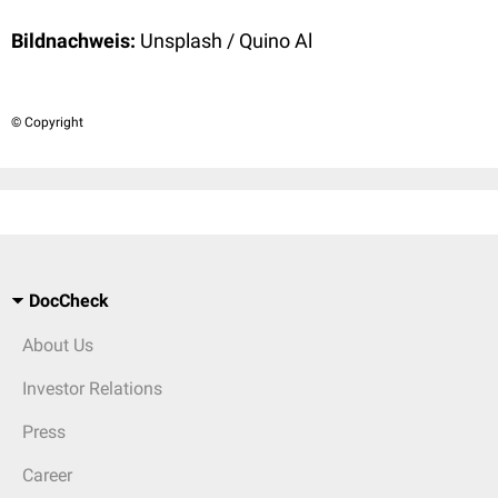
Bildnachweis:
Unsplash / Quino Al
© Copyright
DocCheck
About Us
Investor Relations
Press
Career