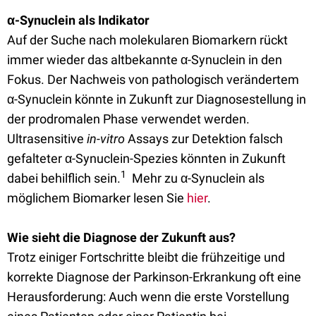
α
-Synuclein als Indikator
Auf der Suche nach molekularen Biomarkern rückt
immer wieder das altbekannte α-Synuclein in den
Fokus. Der Nachweis von pathologisch verändertem
α-Synuclein könnte in Zukunft zur Diagnosestellung in
der prodromalen Phase verwendet werden.
Ultrasensitive
in-vitro
Assays zur Detektion falsch
gefalteter α-Synuclein-Spezies könnten in Zukunft
1
dabei behilflich sein.
Mehr zu α-Synuclein als
möglichem Biomarker lesen Sie
hier
.
Wie sieht die Diagnose der Zukunft aus?
Trotz einiger Fortschritte bleibt die frühzeitige und
korrekte Diagnose der Parkinson-Erkrankung oft eine
Herausforderung: Auch wenn die erste Vorstellung