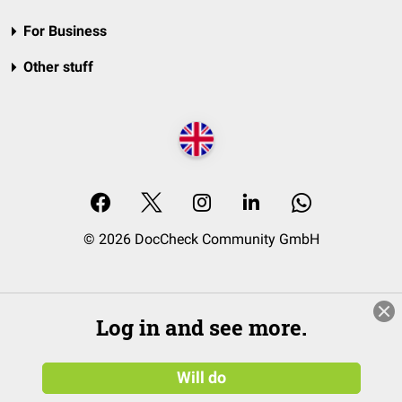
For Business
Other stuff
© 2026 DocCheck Community GmbH
Log in and see more.
Will do