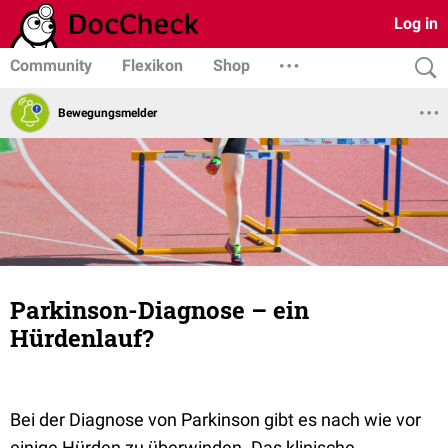
Log in
Community
Flexikon
Shop
Bewegungsmelder
Parkinson-Diagnose – ein
Hürdenlauf?
Bei der Diagnose von Parkinson gibt es nach wie vor
einige Hürden zu überwinden. Das klinische