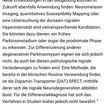
Neue Entwicklungen in der Bildgebung könnten in
Zukunft ebenfalls Anwendung finden: Neuromelanin
Imaging, quantitatives Susceptibility Mapping oder
eine Untersuchung der dorsalen nigralen
Hyperintensität sind vielversprechende Kandidaten.
Sie könnten dazu dienen, ein frühes
Parkinsonstadium oder sogar die prodromale Phase
zu erkennen. Zur Differenzierung anderer
degenerativer Parkinsontypen eignen sie sich jedoch
nicht, da auch bei diesen pathologische nigrale
Veränderungen zu finden sind. Eine Methode, die
bereits in der klinischen Routine Verwendung findet,
ist die Dopamin-Transporter (DAT)-SPECT, mithilfe
derer sich die nigrale Neurodegeneration abbilden
lässt. Für die Differenzialdiagnose hat sich das
1
Verfahren in Studien bisher jedoch nicht bewährt.