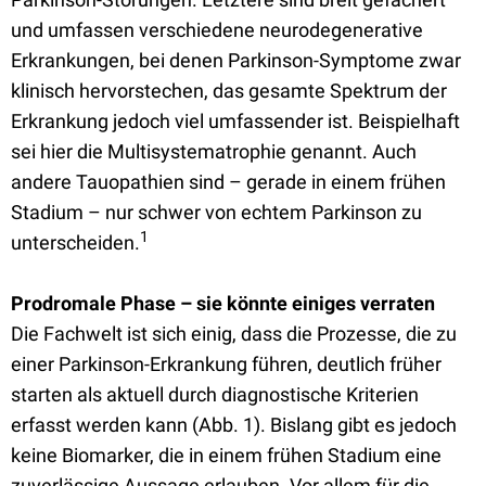
und umfassen verschiedene neurodegenerative
Erkrankungen, bei denen Parkinson-Symptome zwar
klinisch hervorstechen, das gesamte Spektrum der
Erkrankung jedoch
viel umfassender ist
. Beispielhaft
sei hier die Multisystematrophie genannt. Auch
andere Tauopathien sind – gerade in einem frühen
Stadium – nur schwer von echtem Parkinson zu
1
unterscheiden.
Prodromale Phase – sie könnte einiges verraten
Die Fachwelt ist sich einig, dass die Prozesse, die zu
einer Parkinson-Erkrankung führen, deutlich früher
starten als aktuell durch diagnostische Kriterien
erfasst werden kann (Abb. 1). Bislang gibt es jedoch
keine Biomarker, die in einem frühen Stadium eine
zuverlässige Aussage erlauben. Vor allem für die