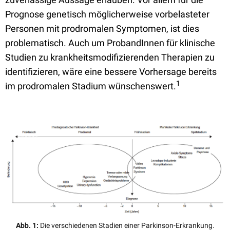
Prognose genetisch möglicherweise vorbelasteter
Personen mit prodromalen Symptomen, ist dies
problematisch. Auch um ProbandInnen für klinische
Studien zu krankheitsmodifizierenden Therapien zu
identifizieren, wäre eine bessere Vorhersage bereits
1
im prodromalen Stadium wünschenswert.
Abb. 1:
Die verschiedenen Stadien einer Parkinson-Erkrankung.