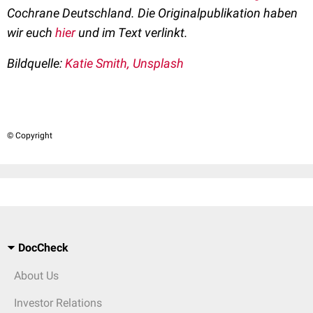
Cochrane Deutschland. Die Originalpublikation haben
wir euch
hier
und im Text verlinkt.
Bildquelle:
Katie Smith, Unsplash
© Copyright
DocCheck
About Us
Investor Relations