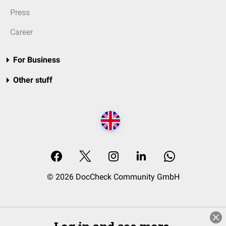
Press
Career
For Business
Other stuff
© 2026 DocCheck Community GmbH