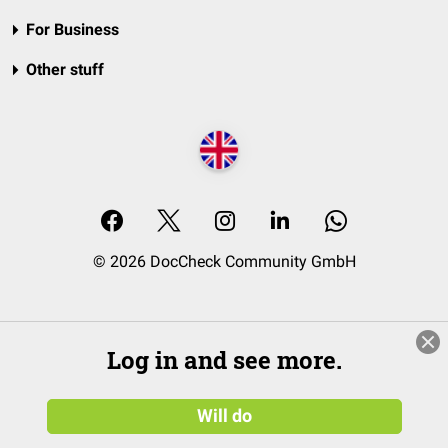
For Business
Other stuff
© 2026 DocCheck Community GmbH
Log in and see more.
Will do