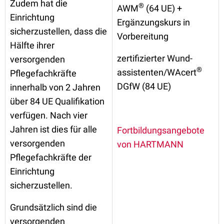
Zudem hat die
®
AWM
(64 UE) +
Einrichtung
Ergänzungskurs in
sicherzustellen, dass die
Vorbereitung
Hälfte ihrer
zertifizierter Wund
-
versorgenden
®
assistenten/WAcert
Pflegefachkräfte
DGfW
(84 UE)
innerhalb von 2 Jahren
über 84 UE Qualifikation
verfügen. Nach vier
Jahren ist dies für alle
Fortbildungsangebote
versorgenden
von HARTMANN
Pflegefachkräfte der
Einrichtung
sicherzustellen.
Grundsätzlich sind die
versorgenden