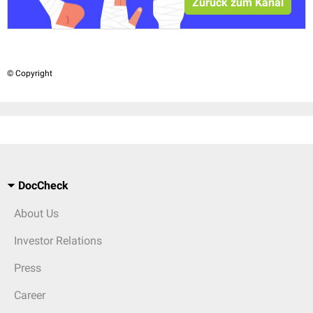
Zurück zum Kanal
© Copyright
DocCheck
About Us
Investor Relations
Press
Career