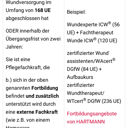
Wundversorgung im
Umfang von
168 UE
Beispiel:
abgeschlossen hat
®
Wundexperte ICW
(56
ODER innerhalb der
UE) + Fachtherapeut
Übergangsfrist von zwei
®
Wunde ICW
(120 UE)
Jahren:
-
zertifizierter Wund
Sie ist eine
®
assistenten/WAcert
Pflegefachkraft, die
DGfW
(84 UE) +
Aufbaukurs
b.) sich in der oben
zertifizierter
genannten
Fortbildung
Wundtherapeut/
befindet
und
zusätzlich
®
WTcert
DGfW (236 UE)
unterstützt wird durch
eine
externe Fachkraft
Fortbildungsangebote
(wie z.B. von einem
von HARTMANN
Homecare