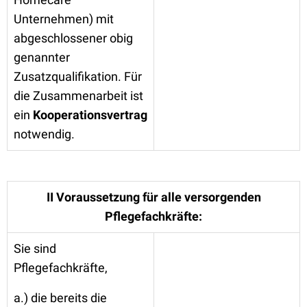
Unternehmen) mit
abgeschlossener obig
genannter
Zusatzqualifikation. Für
die Zusammenarbeit ist
ein
Kooperationsvertrag
notwendig.
II Voraus
setzung
für alle versorgenden
Pflege
fachkräfte:
Sie sind
Pflegefachkräfte,
a.) die bereits die