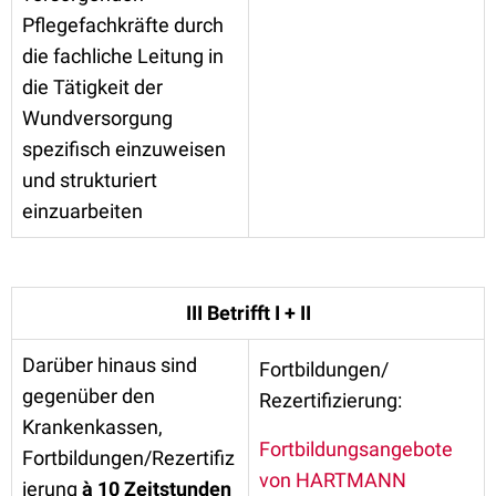
Pflegefachkräfte durch
die fachliche Leitung in
die Tätigkeit der
Wundversorgung
spezifisch einzuweisen
und strukturiert
einzuarbeiten
III Betrifft I + II
Darüber hinaus sind
Fortbildungen/
gegenüber den
Rezertifizierung:
Krankenkassen,
Fortbildungsangebote
Fortbildungen/Rezertifiz
von HARTMANN
ierung
à 10 Zeitstunden