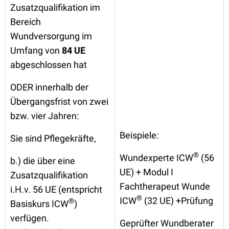
Zusatzqualifikation im
Bereich
Wundversorgung im
Umfang von
84 UE
abgeschlossen hat
ODER innerhalb der
Übergangsfrist von zwei
bzw. vier Jahren:
Beispiele:
Sie sind Pflegekräfte,
®
Wundexperte ICW
(56
b.) die über eine
UE) + Modul I
Zusatzqualifikation
Fachtherapeut Wunde
i.H.v. 56 UE (entspricht
®
ICW
(32 UE) +Prüfung
®
Basiskurs ICW
)
verfügen.
Geprüfter Wundberater