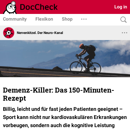
Log in
Community
Flexikon
Shop
Nervenkitzel. Der Neuro-Kanal
Demenz-Killer: Das 150-Minuten-
Rezept
Billig, leicht und für fast jeden Patienten geeignet –
Sport kann nicht nur kardiovaskulären Erkrankungen
vorbeugen, sondern auch die kognitive Leistung