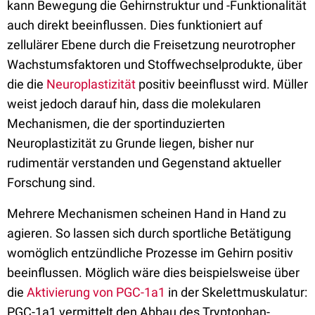
kann Bewegung die Gehirnstruktur und -Funktionalität
auch direkt beeinflussen. Dies funktioniert auf
zellulärer Ebene durch die Freisetzung neurotropher
Wachstumsfaktoren und Stoffwechselprodukte, über
die die
Neuroplastizität
positiv beeinflusst wird. Müller
weist jedoch darauf hin, dass die molekularen
Mechanismen, die der sportinduzierten
Neuroplastizität zu Grunde liegen, bisher nur
rudimentär verstanden und Gegenstand aktueller
Forschung sind.
Mehrere Mechanismen scheinen Hand in Hand zu
agieren. So lassen sich durch sportliche Betätigung
womöglich entzündliche Prozesse im Gehirn positiv
beeinflussen. Möglich wäre dies beispielsweise über
die
Aktivierung von PGC-1a1
in der Skelettmuskulatur:
PGC-1a1 vermittelt den Abbau des Tryptophan-