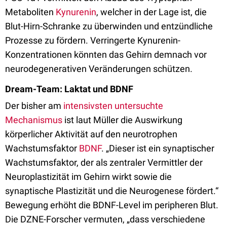
Metaboliten
Kynurenin
, welcher in der Lage ist, die
Blut-Hirn-Schranke zu überwinden und entzündliche
Prozesse zu fördern. Verringerte Kynurenin-
Konzentrationen könnten das Gehirn demnach vor
neurodegenerativen Veränderungen schützen.
Dream-Team: Laktat und BDNF
Der bisher am
intensivsten untersuchte
Mechanismus
ist laut Müller die Auswirkung
körperlicher Aktivität auf den neurotrophen
Wachstumsfaktor
BDNF
. „Dieser ist ein synaptischer
Wachstumsfaktor, der als zentraler Vermittler der
Neuroplastizität im Gehirn wirkt sowie die
synaptische Plastizität und die Neurogenese fördert.“
Bewegung erhöht die BDNF-Level im peripheren Blut.
Die DZNE-Forscher vermuten, „dass verschiedene