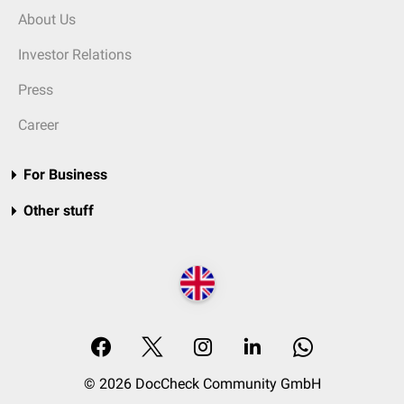
About Us
Investor Relations
Press
Career
For Business
Other stuff
© 2026 DocCheck Community GmbH