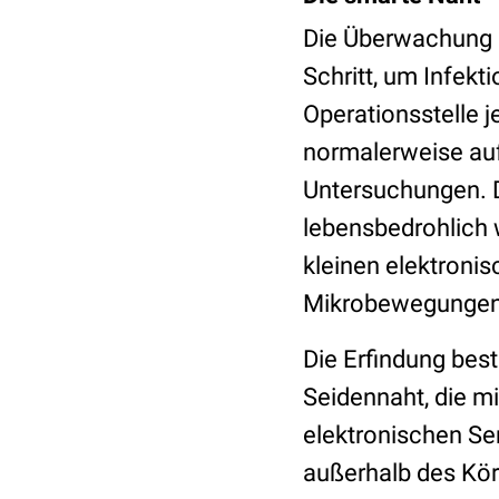
Die Überwachung c
Schritt, um Infekt
Operationsstelle 
normalerweise auf
Untersuchungen. D
lebensbedrohlich w
kleinen elektronis
Mikrobewegungen
Die Erfindung bes
Seidennaht, die mi
elektronischen Se
außerhalb des Kör