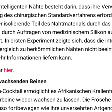
 intelligenten Nähte besteht darin, dass ihre V
 des chirurgischen Standardverfahrens erfor
r isolierende Teil des Nahtmaterials durch das
 durch Auftragen von medizinischem Silikon au
. In ersten Experiment zeigte sich, dass die int
rgleich zu herkömmlichen Nähten nicht beeint
hr Informationen liefern kann.
hr
hier
.
wachsenden Beinen
Cocktail ermöglicht es Afrikanischen Krallenf
rbeine wieder wachsen zu lassen. Die Frösche
so fortbewegen wie ihre unversehrten Artgen