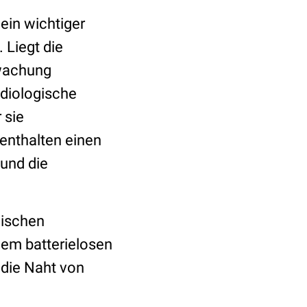
ein wichtiger
 Liegt die
rwachung
adiologische
 sie
 enthalten einen
 und die
nischen
inem batterielosen
 die Naht von