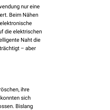
erwendung nur eine
dert. Beim Nähen
 elektronische
f die elektrischen
elligente Naht die
rächtigt – aber
röschen, ihre
 konnten sich
ossen. Bislang