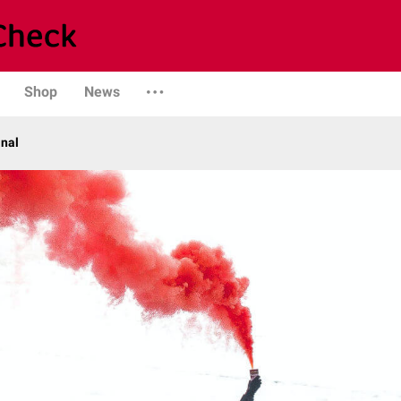
Shop
News
anal