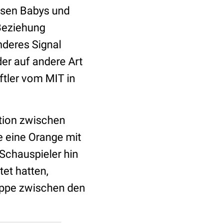
üssen Babys und
 Beziehung
nderes Signal
der auf andere Art
tler vom MIT in
ktion zwischen
e eine Orange mit
Schauspieler hin
et hatten,
Puppe zwischen den