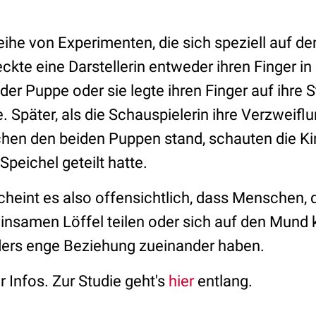
eihe von Experimenten, die sich speziell auf de
eckte eine Darstellerin entweder ihren Finger 
er Puppe oder sie legte ihren Finger auf ihre S
e. Später, als die Schauspielerin ihre Verzweifl
hen den beiden Puppen stand, schauten die Ki
Speichel geteilt hatte.
cheint es also offensichtlich, dass Menschen, 
nsamen Löffel teilen oder sich auf den Mund k
ders enge Beziehung zueinander haben.
r Infos. Zur Studie geht's
hier
entlang.