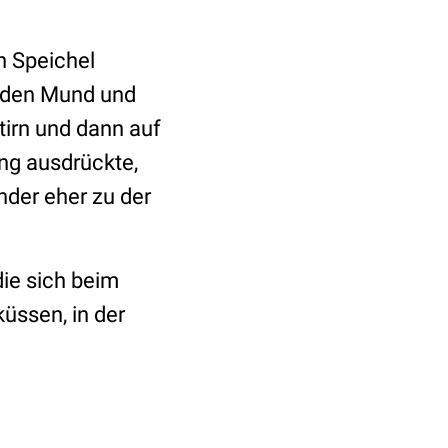
n Speichel
in den Mund und
tirn und dann auf
ung ausdrückte,
nder eher zu der
die sich beim
üssen, in der