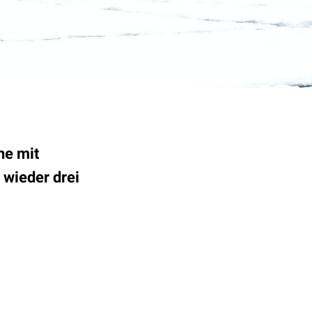
he mit
wieder drei