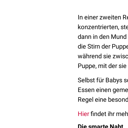
In einer zweiten R
konzentrierten, st
dann in den Mund d
die Stirn der Pupp
während sie zwisc
Puppe, mit der sie 
Selbst für Babys s
Essen einen gemei
Regel eine beson
Hier
findet ihr meh
Die smarte Naht