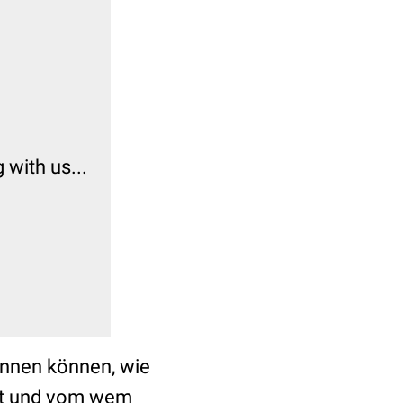
kennen können, wie
ist und vom wem