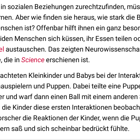
ch in sozialen Beziehungen zurechtzufinden, m
ernen. Aber wie finden sie heraus, wie stark die
schen ist? Offenbar hilft ihnen ein ganz beso
iden Menschen sich küssen, ihr Essen teilen o
el
austauschen. Das zeigten Neurowissenschaf
, die in
Science
erschienen ist.
achteten Kleinkinder und Babys bei der Intera
uspielern und Puppen. Dabei teilte eine Pupp
r und warf dann einen Ball mit einem anderen 
die Kinder diese ersten Interaktionen beobacht
Forscher die Reaktionen der Kinder, wenn die 
ern saß und sich scheinbar bedrückt fühlte.