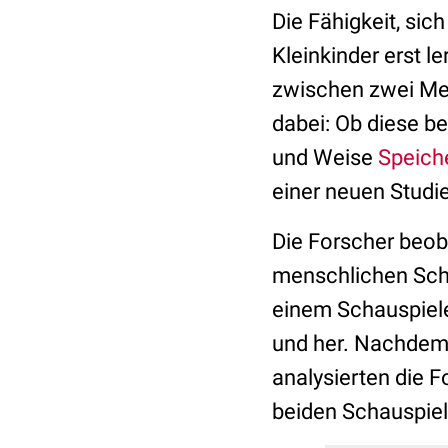
Die Fähigkeit, si
Kleinkinder erst l
zwischen zwei Men
dabei: Ob diese be
und Weise
Speich
einer neuen Studie
Die Forscher beob
menschlichen Scha
einem Schauspiele
und her. Nachdem 
analysierten die 
beiden Schauspiel