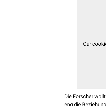
Die Forscher wollt
eng die Beziehun