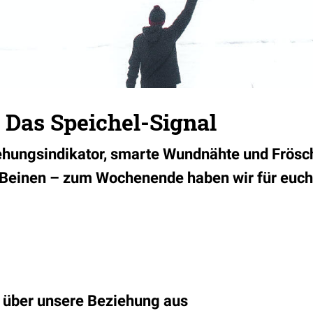
 Das Speichel-Signal
ehungsindikator, smarte Wundnähte und Frösc
einen – zum Wochenende haben wir für euch 
l über unsere Beziehung
aus