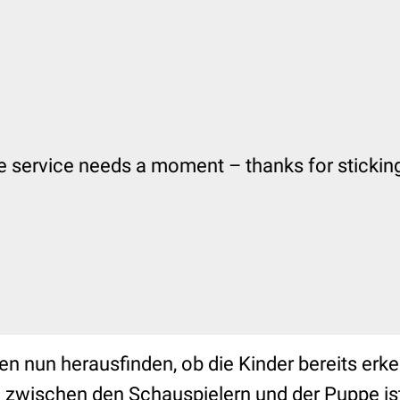
en nun herausfinden, ob die Kinder bereits er
g zwischen den Schauspielern und der Puppe 