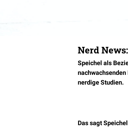
Nerd News:
Speichel als Bezi
nachwachsenden B
nerdige Studien.
Das sagt Speiche