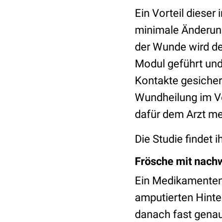
Ein Vorteil dieser
minimale Änderung
der Wunde wird de
Modul geführt und
Kontakte gesichert
Wundheilung im Ve
dafür dem Arzt me
Die Studie findet i
Frösche mit nach
Ein Medikamenten-
amputierten Hinte
danach fast genau