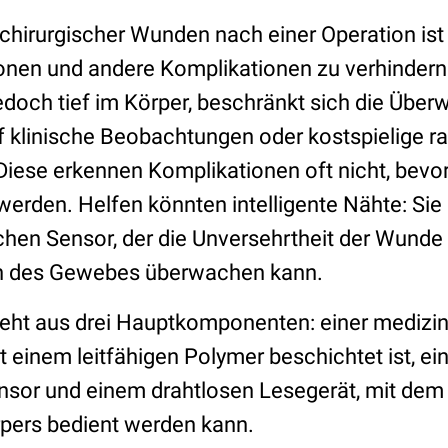
hirurgischer Wunden nach einer Operation ist 
ionen und andere Komplikationen zu verhindern.
jedoch tief im Körper, beschränkt sich die Übe
 klinische Beobachtungen oder kostspielige r
iese erkennen Komplikationen oft nicht, bevor
erden. Helfen könnten intelligente Nähte: Sie
chen Sensor, der die Unversehrtheit der Wunde
 des Gewebes überwachen kann.
teht aus drei Hauptkomponenten: einer medizi
t einem leitfähigen Polymer beschichtet ist, e
nsor und einem drahtlosen Lesegerät, mit dem
pers bedient werden kann.