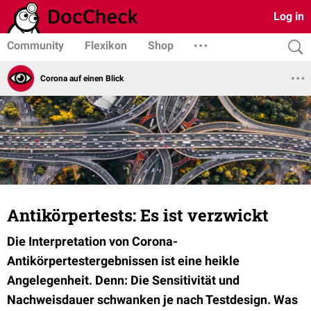
Log in
Community
Flexikon
Shop
Corona auf einen Blick
Antikörpertests: Es ist verzwickt
Die Interpretation von Corona-
Antikörpertestergebnissen ist eine heikle
Angelegenheit. Denn: Die Sensitivität und
Nachweisdauer schwanken je nach Testdesign. Was