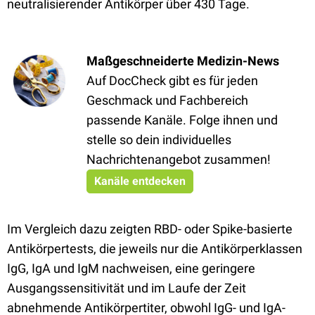
neutralisierender Antikörper über 430 Tage.
Maßgeschneiderte Medizin-News
Auf DocCheck gibt es für jeden
Geschmack und Fachbereich
passende Kanäle. Folge ihnen und
stelle so dein individuelles
Nachrichtenangebot zusammen!
Kanäle entdecken
Im Vergleich dazu zeigten RBD- oder Spike-basierte
Antikörpertests, die jeweils nur die Antikörperklassen
IgG, IgA und IgM nachweisen, eine geringere
Ausgangssensitivität und im Laufe der Zeit
abnehmende Antikörpertiter, obwohl IgG- und IgA-