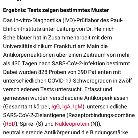
Ergebnis: Tests zeigen bestimmtes Muster
Das In-vitro-Diagnostika (IVD)-Prüflabor des Paul-
Ehrlich-Instituts unter Leitung von Dr. Heinrich
Scheiblauer hat in Zusammenarbeit mit dem
Universitätsklinikum Frankfurt am Main die
Antikörperreaktionen über einen Zeitraum von mehr
als 430 Tagen nach SARS-CoV-2-Infektion bestimmt.
Dabei wurden 828 Proben von 390 Patienten mit
unterschiedlichen COVID-19-Schweregraden in zwölf
verschiedenen Tests untersucht. Erfasst und
gemessen wurden verschiedene Antikörperklassen
(Gesamtantikörper,
IgG
,
IgA
,
IgM
), unterschiedliche
SARS-CoV-2-Zielantigene (Rezeptorbindungs-domäne
(
RBD
), Spike- (S) und
Nukleoprotein
(N)),
neutralisierende Antikörper und die Bindungsstärke