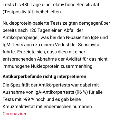
Tests bis 430 Tage eine relativ hohe Sensitivität
(Testpositivität) beibehielten.
Nukleoprotein-basierte Tests zeigten demgegenüber
bereits nach 120 Tagen einen Abfall der
Antikörperspiegel, was bei den N-basierten IgG- und
IgM-Tests auch zu einem Verlust der Sensitivität
führte. Es zeigte sich, dass dies mit einer
entsprechenden Abnahme der Avidität für das nicht
immunogene Nukleoprotein zusammenhing.
Antikörperbefunde richtig interpretieren
Die Spezifität der Antikörpertests war dabei mit
Ausnahme von IgA-Antikörpertests (96 %) für alle
Tests mit >99 % hoch und es gab keine
Kreuzreaktivität mit endemischen humanen
Coronaviren
.