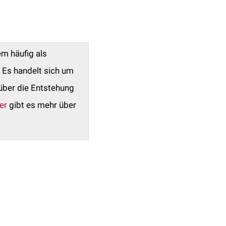
em häufig als
 Es handelt sich um
über die Entstehung
er
gibt es mehr über