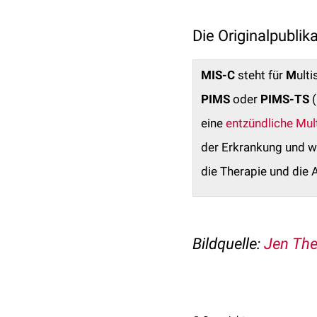
Die Originalpublika
MIS-C
steht für
M
ult
PIMS
oder
PIMS-TS
(
eine
entzündliche
Mul
der Erkrankung und w
die Therapie und die
Bildquelle:
Jen The