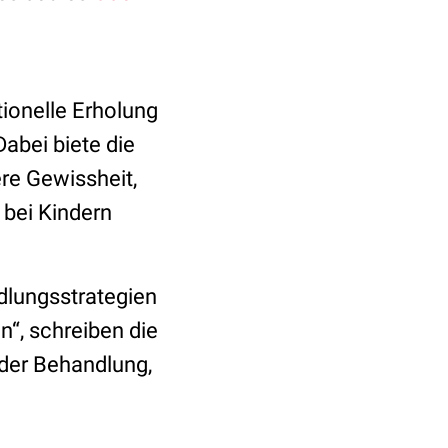
tionelle Erholung
abei biete die
re Gewissheit,
 bei Kindern
dlungsstrategien
en
“, schreiben die
der Behandlung,