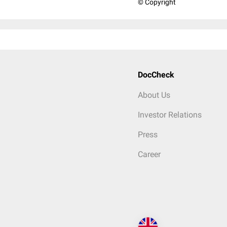
© Copyright
DocCheck
About Us
Investor Relations
Press
Career