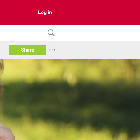
Log in
Share