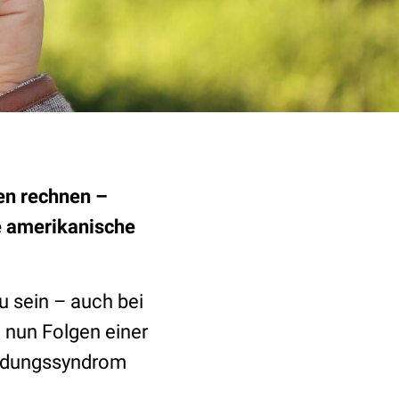
en rechnen –
e amerikanische
u sein – auch bei
 nun Folgen einer
ündungssyndrom