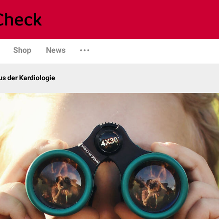
Shop
News
s der Kardiologie