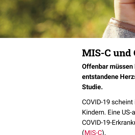
MIS-C und 
Offenbar müssen K
entstandene Herzs
Studie.
COVID-19 scheint 
Kindern. Eine US
COVID-19-Erkrank
(
MIS-C
).