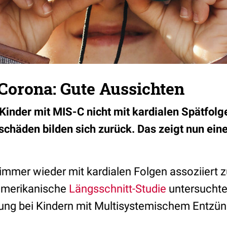
Corona: Gute Aussichten
inder mit MIS-C nicht mit kardialen Spätfolg
chäden bilden sich zurück. Das zeigt nun ein
immer wieder mit kardialen Folgen assoziiert z
-amerikanische
Längsschnitt-Studie
untersuchte
ung bei Kindern mit Multisystemischem Entz