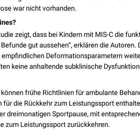
brose war nicht vorhanden.
ines?
udie zeigt, dass bei Kindern mit MIS-C
die funk
Befunde gut aussehen“, erklären die Autoren. D
 empfindlichen Deformationsparametern weite
en keine anhaltende subklinische Dysfunktion
 können frühe Richtlinien für ambulante Behan
für die Rückkehr zum Leistungssport enthalt
er dreimonatigen Sportpause, mit entsprechen
e zum Leistungssport zurückkehren.