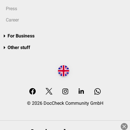
Press
Career
For Business
Other stuff
© 2026 DocCheck Community GmbH