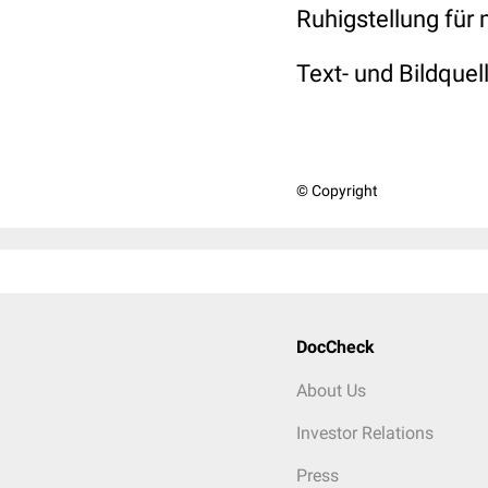
Ruhigstellung für
Text- und Bildquel
© Copyright
DocCheck
About Us
Investor Relations
Press