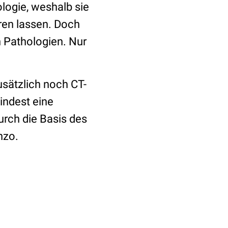
logie, weshalb sie
ren lassen. Doch
 Pathologien. Nur
sätzlich noch CT-
indest eine
durch die Basis des
nzo.