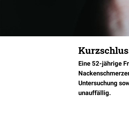
Kurzschlus
Eine 52-jährige F
Nackenschmerzen 
Untersuchung sow
unauffällig.