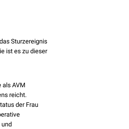
 das Sturzereignis
 ist es zu dieser
e als AVM
ns reicht.
tatus der Frau
erative
und