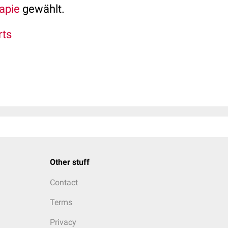
apie
gewählt.
rts
Other stuff
Contact
Terms
Privacy