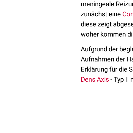
meningeale Reizung
zunächst eine
Com
diese zeigt abges
woher kommen di
Aufgrund der begl
Aufnahmen der Hal
Erklärung für die 
Dens Axis
- Typ II