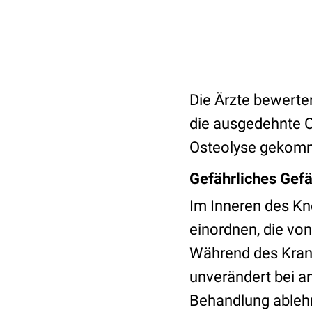
Die Ärzte bewerten
die ausgedehnte O
Osteolyse gekom
Gefährliches Gef
Im Inneren des Kn
einordnen, die von
Während des Krank
unverändert bei a
Behandlung ablehn