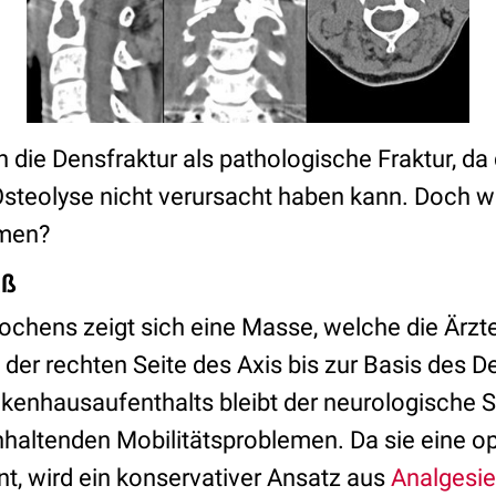
 die Densfraktur als pathologische Fraktur, da
steolyse nicht verursacht haben kann. Doch wie
men?
äß
ochens zeigt sich eine Masse, welche die Ärzt
 der rechten Seite des Axis bis zur Basis des De
enhausaufenthalts bleibt der neurologische S
nhaltenden Mobilitätsproblemen. Da sie eine op
t, wird ein konservativer Ansatz aus
Analgesie