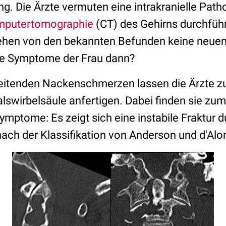
. Die Ärzte vermuten eine intrakranielle Patho
putertomographie
(CT) des Gehirns durchfüh
ehen von den bekannten Befunden keine neuen
e Symptome der Frau dann?
eitenden Nackenschmerzen lassen die Ärzte zu
swirbelsäule anfertigen. Dabei finden sie zum
Symptome: Es zeigt sich eine instabile Fraktur 
 nach der Klassifikation von Anderson und d'Alo