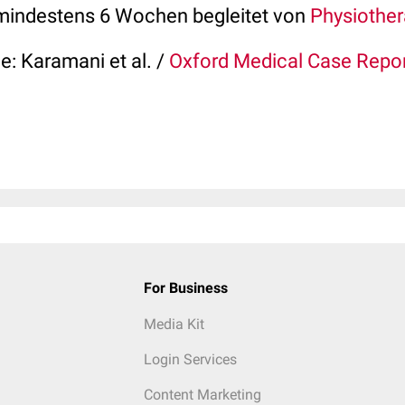
 mindestens 6 Wochen begleitet von
Physiother
le: Karamani et al. /
Oxford Medical Case Repo
For Business
Media Kit
Login Services
Content Marketing