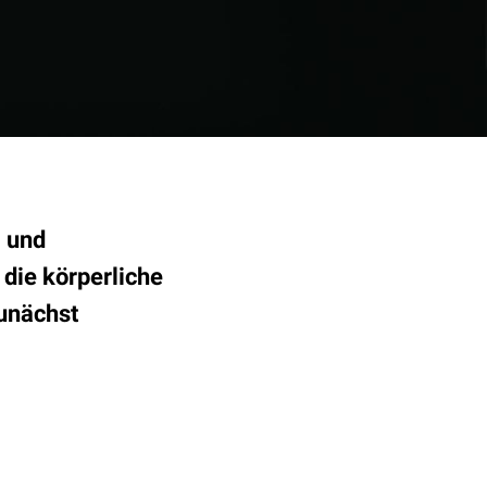
- und
die körperliche
unächst