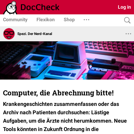
Log in
Community
Flexikon
Shop
Spezi. Der Nerd-Kanal
Computer, die Abrechnung bitte!
Krankengeschichten zusammenfassen oder das
Archiv nach Patienten durchsuchen: Lästige
Aufgaben, um die Ärzte nicht herumkommen. Neue
Tools könnten in Zukunft Ordnung in die