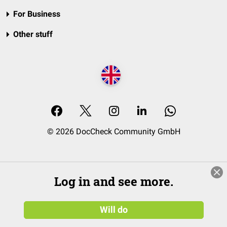
For Business
Other stuff
© 2026 DocCheck Community GmbH
Log in and see more.
Will do