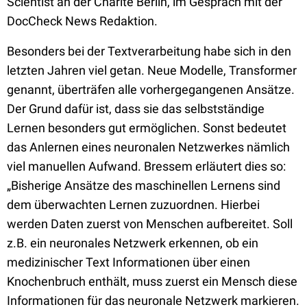
Scientist an der Charité Berlin, im Gespräch mit der
DocCheck News Redaktion.
Besonders bei der Textverarbeitung habe sich in den
letzten Jahren viel getan. Neue Modelle, Transformer
genannt, überträfen alle vorhergegangenen Ansätze.
Der Grund dafür ist, dass sie das selbstständige
Lernen besonders gut ermöglichen. Sonst bedeutet
das Anlernen eines neuronalen Netzwerkes nämlich
viel manuellen Aufwand. Bressem erläutert dies so:
„Bisherige Ansätze des maschinellen Lernens sind
dem überwachten Lernen zuzuordnen. Hierbei
werden Daten zuerst von Menschen aufbereitet. Soll
z.B. ein neuronales Netzwerk erkennen, ob ein
medizinischer Text Informationen über einen
Knochenbruch enthält, muss zuerst ein Mensch diese
Informationen für das neuronale Netzwerk markieren.