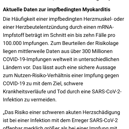
Aktuelle Daten zur impfbedingten Myokarditis
Die Häufigkeit einer impfbedingten Herzmuskel- oder
einer Herzbeutelentzündung durch einen mRNA-
Impfstoff beträgt im Schnitt ein bis zehn Fälle pro
100.000 Impfungen. Zum Beurteilen der Risikolage
liegen mittlerweile Daten aus über 300 Millionen
COVID-19-Impfungen weltweit in unterschiedlichen
Ländern vor. Das lässt auch eine sichere Aussage
zum Nutzen-Risiko-Verhältnis einer Impfung gegen
COVID-19 zu mit dem Ziel, schwere
Krankheitsverläufe und Tod durch eine SARS-CoV-2-
Infektion zu vermeiden.
„Das Risiko einer schweren akuten Herzschädigung
ist bei einer Infektion mit dem Erreger SARS-CoV-2
offenbar merklich größer als bei einer Impfung mit