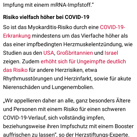
Impfung mit einem mRNA-Impfstoff.“
Risiko vielfach höher bei COVID-19
So ist das Myokarditis-Risiko durch eine
COVID-19-
Erkrankung
mindestens um das Vierfache höher als
das einer impfbedingten Herzmuskelentzündung, wie
Studien aus den
USA
,
Großbritannien
und
Israel
zeigen. Zudem
erhöht sich für Ungeimpfte deutlich
das Risiko
für andere Herzrisiken, etwa
Rhythmusstörungen und Herzinfarkt, sowie für akute
Nierenschäden und Lungenembolien.
„Wir appellieren daher an alle, ganz besonders Ältere
und Personen mit einem Risiko für einen schweren
COVID-19-Verlauf, sich vollständig impfen,
beziehungsweise ihren Impfschutz mit einem Booster
auffrischen zu lassen“, so der Herzstiftungs-Experte.