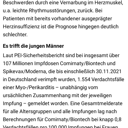
Beschwerden durch eine Vernarbung im Herzmuskel,
u.a. leichte Rhythmusstörungen, zurück. Bei
Patienten mit bereits vorhandener ausgeprägter
Herzinsuffizienz ist die Prognose hingegen deutlich
schlechter.
Es trifft die jungen Männer
Laut PEI-Sicherheitsbericht sind bei insgesamt über
107 Millionen Impfdosen Comirnaty/Biontech und
Spikevax/Moderna, die bis einschließlich 30.11.2021
in Deutschland verimpft wurden, 1.554 Verdachtsfälle
einer Myo-/Perikarditis – unabhängig vom
ursächlichen Zusammenhang mit der jeweiligen
Impfung – gemeldet worden. Eine Gesamtmelderate
für alle Altersgruppen und alle Impfungen lag nach
Berechnungen für Comirnaty/Biontech bei knapp 0,8
Verdachtsfällen pro 100.000 Impfungen bei Frauen