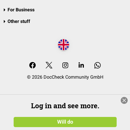
For Business
Other stuff
© 2026 DocCheck Community GmbH
Log in and see more.
Will do