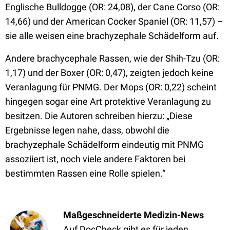
Englische Bulldogge (OR: 24,08), der Cane Corso (OR:
14,66) und der American Cocker Spaniel (OR: 11,57) –
sie alle weisen eine brachyzephale Schädelform auf.
Andere brachycephale Rassen, wie der Shih-Tzu (OR:
1,17) und der Boxer (OR: 0,47), zeigten jedoch keine
Veranlagung für PNMG. Der Mops (OR: 0,22) scheint
hingegen sogar eine Art protektive Veranlagung zu
besitzen. Die Autoren schreiben hierzu: „Diese
Ergebnisse legen nahe, dass, obwohl die
brachyzephale Schädelform eindeutig mit PNMG
assoziiert ist, noch viele andere Faktoren bei
bestimmten Rassen eine Rolle spielen.“
Maßgeschneiderte Medizin-News
Auf DocCheck gibt es für jeden