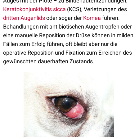
Auges mit der Pfote – zu Bindehautentzündungen,
Keratokonjunktivitis sicca
(KCS), Verletzungen des
dritten Augenlids
oder sogar der
Kornea
führen.
Behandlungen mit antibiotischen Augentropfen oder
eine manuelle Reposition der Drüse können in milden
Fällen zum Erfolg führen, oft bleibt aber nur die
operative Reposition und Fixation zum Erreichen des
gewünschten dauerhaften Zustands.