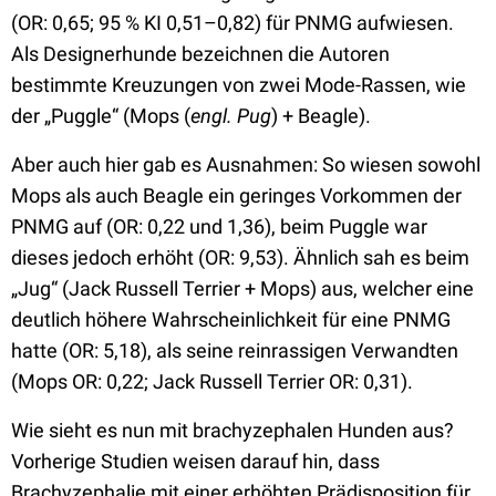
(OR: 0,65; 95 % KI 0,51–0,82) für PNMG aufwiesen.
Als Designerhunde bezeichnen die Autoren
bestimmte Kreuzungen von zwei Mode-Rassen, wie
der „Puggle“ (Mops (
engl. Pug
) + Beagle).
Aber auch hier gab es Ausnahmen: So wiesen sowohl
Mops als auch Beagle ein geringes Vorkommen der
PNMG auf (OR: 0,22 und 1,36), beim Puggle war
dieses jedoch erhöht (OR: 9,53). Ähnlich sah es beim
„Jug“ (Jack Russell Terrier + Mops) aus, welcher eine
deutlich höhere Wahrscheinlichkeit für eine PNMG
hatte (OR: 5,18), als seine reinrassigen Verwandten
(Mops OR: 0,22; Jack Russell Terrier OR: 0,31).
Wie sieht es nun mit brachyzephalen Hunden aus?
Vorherige Studien weisen darauf hin, dass
Brachyzephalie mit einer erhöhten Prädisposition für