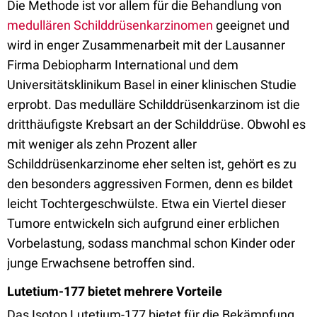
Die Methode ist vor allem für die Behandlung von
medullären Schilddrüsenkarzinomen
geeignet und
wird in enger Zusammenarbeit mit der Lausanner
Firma Debiopharm International und dem
Universitätsklinikum Basel in einer klinischen Studie
erprobt. Das medulläre Schilddrüsenkarzinom ist die
dritthäufigste Krebsart an der Schilddrüse. Obwohl es
mit weniger als zehn Prozent aller
Schilddrüsenkarzinome eher selten ist, gehört es zu
den besonders aggressiven Formen, denn es bildet
leicht Tochtergeschwülste. Etwa ein Viertel dieser
Tumore entwickeln sich aufgrund einer erblichen
Vorbelastung, sodass manchmal schon Kinder oder
junge Erwachsene betroffen sind.
Lutetium-177 bietet mehrere Vorteile
Das Isotop Lutetium-177 bietet für die Bekämpfung