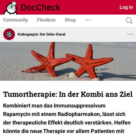
Log in
Community
Flexikon
Shop
Krebsgespür. Der Onko-Kanal
Tumortherapie: In der Kombi ans Ziel
Kombiniert man das Immunsuppressivum
Rapamycin mit einem Radiopharmakon, lässt sich
der therapeutiche Effekt deutlich verstärken. Helfen
könnte die neue Therapie vor allem Patienten mit