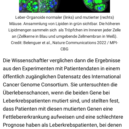
Leber-Organoide normaler (links) und mutierter (rechts)
Mäuse. Ansammlung von Lipiden in grün sichtbar. Die höheren
Lipidmengen sammeln sich als Tröpfchen im Inneren jeder Zelle
an (Zellkerne in Blau und umgebende Zellmembran in Weiß).
Credit: Belenguer et al., Nature Communications 2022 / MPI-
CBG
Die Wissenschaftler verglichen dann die Ergebnisse
aus den Experimenten mit Patientendaten in einem
öffentlich zugänglichen Datensatz des International
Cancer Genome Consortium. Sie untersuchten die
Überlebenschancen, wenn die beiden Gene bei
Leberkrebspatienten mutiert sind, und stellten fest,
dass Patienten mit diesen mutierten Genen eine
Fettlebererkrankung aufweisen und eine schlechtere
Prognose haben als Leberkrebspatienten, bei denen