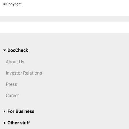
© Copyright
DocCheck
About Us
Investor Relations
Press
Career
For Business
Other stuff