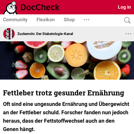
Log in
Community
Flexikon
Shop
Zuckerrohr. Der Diabetologie-Kanal
Fettleber trotz gesunder Ernährung
Oft sind eine ungesunde Ernährung und Übergewicht
an der Fettleber schuld. Forscher fanden nun jedoch
heraus, dass der Fettstoffwechsel auch an den
Genen hängt.