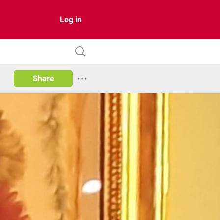
Log in
Share