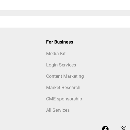
For Business
Media Kit
Login Services
Content Marketing
Market Research
CME sponsorship
All Services