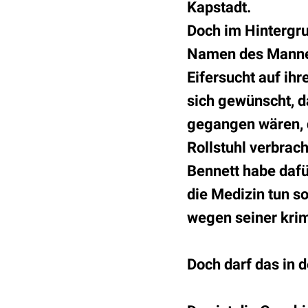
Kapstadt.
Doch im Hintergru
Namen des Mannes 
Eifersucht auf ihr
sich gewünscht, d
gegangen wären, d
Rollstuhl verbrach
Bennett habe dafü
die Medizin tun s
wegen seiner kri
Doch darf das in 