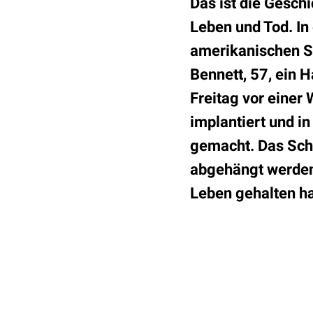
Das ist die Gesch
Leben und Tod. In
amerikanischen St
Bennett, 57, ein
Freitag vor eine
implantiert und i
gemacht. Das Schw
abgehängt werden,
Leben gehalten ha