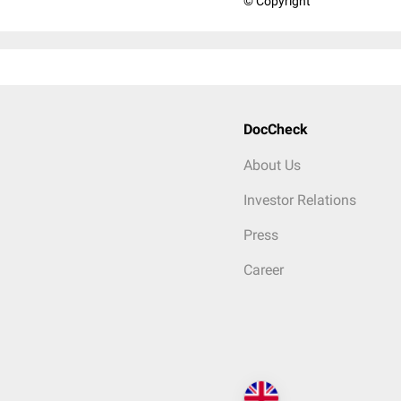
© Copyright
DocCheck
About Us
Investor Relations
Press
Career