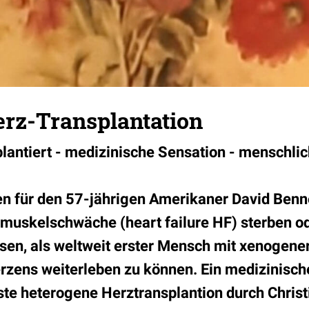
rz-Transplantation
lantiert - medizinische Sensation - menschli
n für den 57-jährigen Amerikaner David Benne
muskelschwäche (heart failure HF) sterben od
sen, als weltweit erster Mensch mit xenogener
zens weiterleben zu können. Ein medizinische
ste heterogene Herztransplantion durch Christ