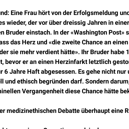
nd: Eine Frau hört von der Erfolgsmeldung un
wieder, der vor über dreissig Jahren in einer
en Bruder einstach. In der «Washington Post» sa
ass das Herz und «die zweite Chance an einen
er sie mehr verdient hätte». Ihr Bruder habe 
t, bevor er an einen Herzinfarkt letztlich gesto
r 6 Jahre Haft abgesessen. Es gehe nicht nur
oll und ethisch begründen darf. Sondern darum
minellen Vergangenheit diese Chance hätte b
der medizinethischen Debatte überhaupt eine R