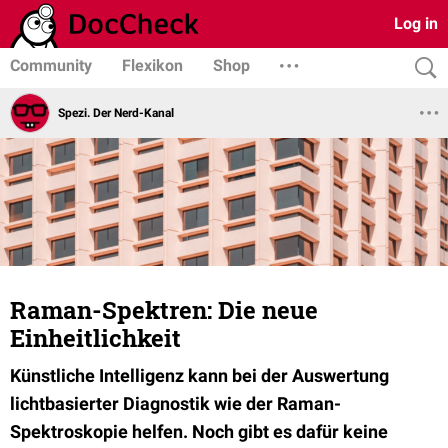
Log in
Community
Flexikon
Shop
Spezi. Der Nerd-Kanal
Raman-Spektren: Die neue
Einheitlichkeit
Künstliche Intelligenz kann bei der Auswertung
lichtbasierter Diagnostik wie der Raman-
Spektroskopie helfen. Noch gibt es dafür keine