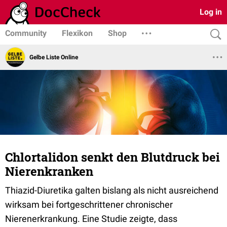
Log in
Community
Flexikon
Shop
Gelbe Liste Online
Chlortalidon senkt den Blutdruck bei
Nierenkranken
Thiazid-Diuretika galten bislang als nicht ausreichend
wirksam bei fortgeschrittener chronischer
Nierenerkrankung. Eine Studie zeigte, dass