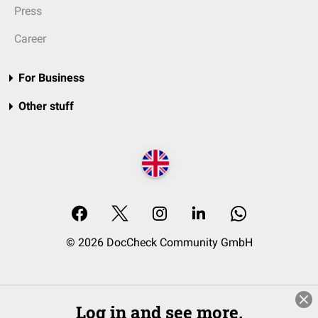
Press
Career
For Business
Other stuff
© 2026 DocCheck Community GmbH
Log in and see more.