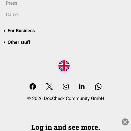
Press
Career
For Business
Other stuff
© 2026 DocCheck Community GmbH
Log in and see more.