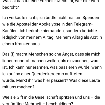
Was ist das für eine Freiheit? Merkt ihr, wer hier wen
bedroht?
Ich verkaufe nichts, ich bettle nicht mal um Spenden
wie die Apostel der Apokalypse in den Telegram-
Kanälen. Ich bedrohe niemanden, sondern berichte
lediglich von meinem Alltag. Meinem Alltag als Arzt in
einem Krankenhaus.
Das (!) macht Menschen solche Angst, dass sie mich
lieber mundtot machen wollen, als einzusehen, was
ist. Ich kann nur erahnen, was passieren würde, wenn
ich auf so einer Querdenkerdemo auftreten
würde. Merkt ihr, was hier passiert? Was diese Leute
mit uns machen?
Wie sie Gift in die Gesellschaft spritzen und uns – die
vernünftige Mehrheit – beschuldigen?