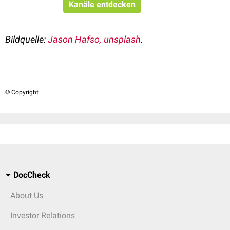
Kanäle entdecken
Bildquelle:
Jason Hafso, unsplash
.
© Copyright
DocCheck
About Us
Investor Relations