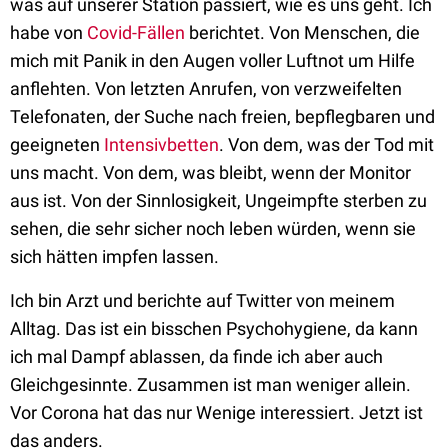
was auf unserer Station passiert, wie es uns geht. Ich
habe von
Covid-Fällen
berichtet. Von Menschen, die
mich mit Panik in den Augen voller Luftnot um Hilfe
anflehten. Von letzten Anrufen, von verzweifelten
Telefonaten, der Suche nach freien, bepflegbaren und
geeigneten
Intensivbetten
. Von dem, was der Tod mit
uns macht. Von dem, was bleibt, wenn der Monitor
aus ist. Von der Sinnlosigkeit, Ungeimpfte sterben zu
sehen, die sehr sicher noch leben würden, wenn sie
sich hätten impfen lassen.
Ich bin Arzt und berichte auf Twitter von meinem
Alltag. Das ist ein bisschen Psychohygiene, da kann
ich mal Dampf ablassen, da finde ich aber auch
Gleichgesinnte. Zusammen ist man weniger allein.
Vor Corona hat das nur Wenige interessiert. Jetzt ist
das anders.