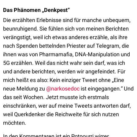
Das Phänomen „Denkpest“
Die erzählten Erlebnisse sind für manche unbequem,
beunruhigend. Sie fühlen sich von meinen Berichten
verängstigt, weil ich etwas anderes erzähle, als ihre
nach Spenden bettelnden Priester auf Telegram, die
ihnen was von Pharmamafia, DNA-Manipulation und
5G erzählen. Weil das nicht wahr sein darf, was ich
und andere berichten, werden wir angefeindet. Für
mich heißt es also: Kein einziger Tweet ohne „Eine
neue Meldung zu
@narkosedoc
ist eingegangen.“ Und
das seit Wochen. Jetzt musste ich erstmals
einschränken, wer auf meine Tweets antworten darf,
weil Querkdenker die Reichweite für sich nutzen
möchten.
In den Kommentaren ist ein Potpourri wirrer