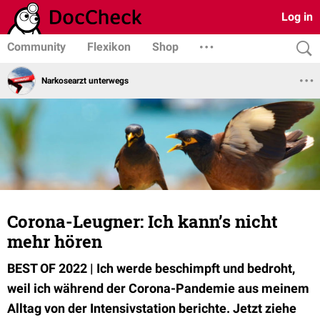
Log in
Community
Flexikon
Shop
Narkosearzt unterwegs
Corona-Leugner: Ich kann’s nicht
mehr hören
BEST OF 2022 |
Ich werde beschimpft und bedroht,
weil ich während der Corona-Pandemie aus meinem
Alltag von der Intensivstation berichte. Jetzt ziehe