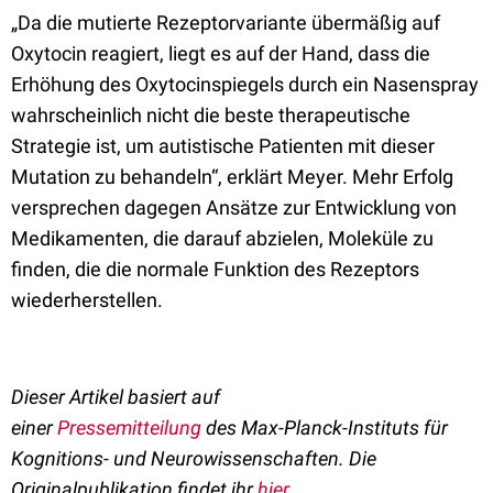
„Da die mutierte Rezeptorvariante übermäßig auf
Oxytocin reagiert, liegt es auf der Hand, dass die
Erhöhung des Oxytocinspiegels durch ein Nasenspray
wahrscheinlich nicht die beste therapeutische
Strategie ist, um autistische Patienten mit dieser
Mutation zu behandeln“, erklärt Meyer. Mehr Erfolg
versprechen dagegen Ansätze zur Entwicklung von
Medikamenten, die darauf abzielen, Moleküle zu
finden, die die normale Funktion des Rezeptors
wiederherstellen.
Dieser Artikel basiert auf
einer
Pressemitteilung
de
s
Max-Planck-Instituts für
Kognitions- und Neurowissenschaften
.
Die
Originalpublikation findet ihr
hier
.