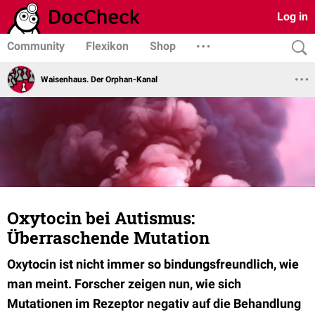
Log in
Community
Flexikon
Shop
Waisenhaus. Der Orphan-Kanal
Oxytocin bei Autismus:
Überraschende Mutation
Oxytocin ist nicht immer so bindungsfreundlich, wie
man meint. Forscher zeigen nun, wie sich
Mutationen im Rezeptor negativ auf die Behandlung