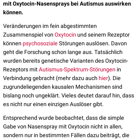
mit Oxytocin-Nasensprays bei Autismus auswirken
können.
Veränderungen im fein abgestimmten
Zusammenspiel von
Oxytocin
und seinem Rezeptor
können
psychosoziale
Störungen auslösen. Davon
geht die Forschung schon lange aus. Tatsächlich
wurden bereits genetische Varianten des Oxytocin-
Rezeptors mit
Autismus-Spektrum-Störungen
in
Verbindung gebracht (mehr dazu auch
hier
). Die
zugrundeliegenden kausalen Mechanismen sind
bislang noch ungeklärt. Vieles deutet darauf hin, dass
es nicht nur einen einzigen Auslöser gibt.
Entsprechend wurde beobachtet, dass die simple
Gabe von Nasenspray mit Oxytocin nicht in allen,
sondern nur in bestimmten Fällen dazu beiträgt, die