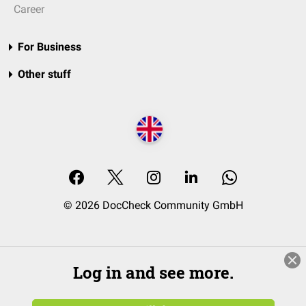
Career
For Business
Other stuff
© 2026 DocCheck Community GmbH
Log in and see more.