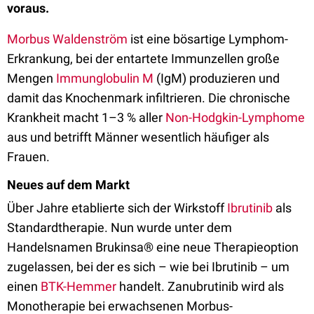
voraus.
Morbus Waldenström
ist eine bösartige Lymphom-
Erkrankung, bei der entartete Immunzellen große
Mengen
Immunglobulin M
(IgM) produzieren und
damit das Knochenmark infiltrieren. Die chronische
Krankheit macht 1–3 % aller
Non-Hodgkin-Lymphome
aus und betrifft Männer wesentlich häufiger als
Frauen.
Neues auf dem Markt
Über Jahre etablierte sich der Wirkstoff
Ibrutinib
als
Standardtherapie. Nun wurde unter dem
Handelsnamen Brukinsa® eine neue Therapieoption
zugelassen, bei der es sich – wie bei Ibrutinib – um
einen
BTK-Hemmer
handelt. Zanubrutinib wird als
Monotherapie
bei erwachsenen Morbus-