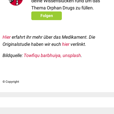
deine Wissenslücken rund um das
Thema Orphan Drugs zu füllen.
Folgen
Hier
erfahrt ihr mehr über das Medikament. Die
Originalstudie haben wir euch
hier
verlinkt.
Bildquelle:
Towfiqu barbhuiya, unsplash
.
© Copyright