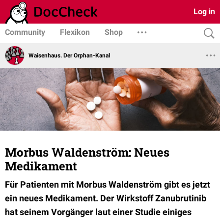
Log in
Community
Flexikon
Shop
Waisenhaus. Der Orphan-Kanal
Morbus Waldenström: Neues
Medikament
Für Patienten mit Morbus Waldenström gibt es jetzt
ein neues Medikament. Der Wirkstoff Zanubrutinib
hat seinem Vorgänger laut einer Studie einiges