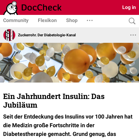
Log in
Community
Flexikon
Shop
Zuckerrohr. Der Diabetologie-Kanal
Ein Jahrhundert Insulin: Das
Jubiläum
Seit der Entdeckung des Insulins vor 100 Jahren hat
die Medizin große Fortschritte in der
Diabetestherapie gemacht. Grund genug, das