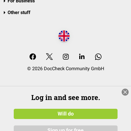
For Business
Other stuff
© 2026 DocCheck Community GmbH
Log in and see more.
Will do
Sign up for free