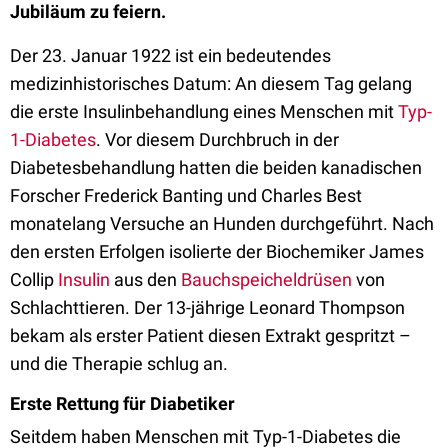
Jubiläum zu feiern.
Der 23. Januar 1922 ist ein bedeutendes
medizinhistorisches Datum: An diesem Tag gelang
die erste Insulinbehandlung eines Menschen mit
Typ-
1-Diabetes
. Vor diesem Durchbruch in der
Diabetesbehandlung hatten die beiden kanadischen
Forscher Frederick Banting und Charles Best
monatelang Versuche an Hunden durchgeführt. Nach
den ersten Erfolgen isolierte der Biochemiker James
Collip
Insulin
aus den
Bauchspeicheldrüsen
von
Schlachttieren. Der 13-jährige Leonard Thompson
bekam als erster Patient diesen Extrakt gespritzt –
und die Therapie schlug an.
Erste Rettung für Diabetiker
Seitdem haben Menschen mit Typ-1-Diabetes die