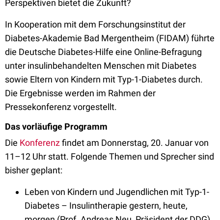
Perspektiven bietet die Zukunft?
In Kooperation mit dem Forschungsinstitut der
Diabetes-Akademie Bad Mergentheim (FIDAM) führte
die Deutsche Diabetes-Hilfe eine Online-Befragung
unter insulinbehandelten Menschen mit Diabetes
sowie Eltern von Kindern mit Typ-1-Diabetes durch.
Die Ergebnisse werden im Rahmen der
Pressekonferenz vorgestellt.
Das vorläufige Programm
Die
Konferenz
findet am Donnerstag, 20. Januar von
11–12 Uhr statt. Folgende Themen und Sprecher sind
bisher geplant:
Leben von Kindern und Jugendlichen mit Typ-1-
Diabetes – Insulintherapie gestern, heute,
morgen (Prof. Andreas Neu, Präsident der DDG)